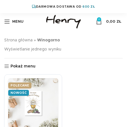
DARMOWA DOSTAWA OD
600 ZŁ
0
MENU
0,00
ZŁ
Strona główna
»
Winogorno
Wyświetlanie jednego wyniku
Pokaż menu
POLECANE
NOWOŚĆ