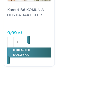
Karnet B6 KOMUNIA
HOSTIA JAK CHLEB
9,99
zł
ilość Karnet B6 KOMUNIA HOSTIA JAK CHLEB
DODAJ DO
KOSZYKA