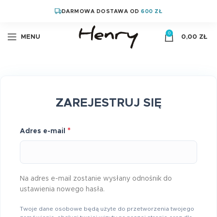
DARMOWA DOSTAWA OD
600 ZŁ
0
MENU
0,00
ZŁ
ZAREJESTRUJ SIĘ
*
Adres e-mail
Na adres e-mail zostanie wysłany odnośnik do
ustawienia nowego hasła.
Twoje dane osobowe będą użyte do przetworzenia twojego