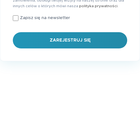
zamówienia, obsługi twojej wizyty na naszej stronie oraz dla
innych celów o których mówi nasza
polityka prywatności
.
Zapisz się na newsletter
ZAREJESTRUJ SIĘ