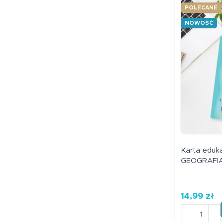
POLECANE
NOWOŚĆ
Karta eduka
GEOGRAFIA
14,99
zł
ilość Kart