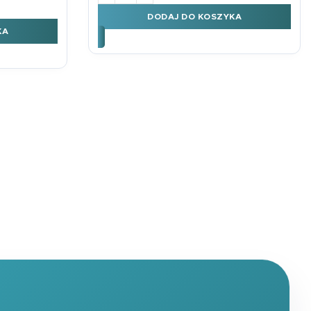
DODAJ DO KOSZYKA
KA
→