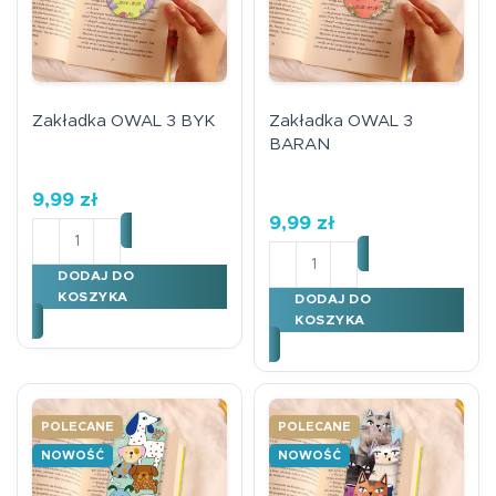
Zakładka OWAL 3 BYK
Zakładka OWAL 3
BARAN
9,99
zł
9,99
zł
ilość Zakładka OWAL 3 BYK
ilość Zakładka OWAL 3 B
DODAJ DO
KOSZYKA
DODAJ DO
KOSZYKA
POLECANE
POLECANE
NOWOŚĆ
NOWOŚĆ