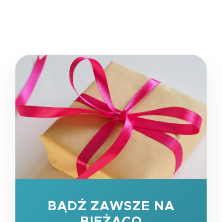
BĄDŹ ZAWSZE NA
BIEŻĄCO