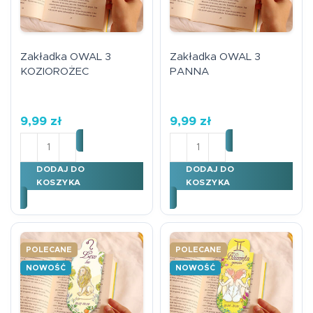
Zakładka OWAL 3
Zakładka OWAL 3
KOZIOROŻEC
PANNA
9,99
zł
9,99
zł
ilość Zakładka OWAL 3 KOZIOROŻEC
ilość Zakładka OWAL 3 P
DODAJ DO
DODAJ DO
KOSZYKA
KOSZYKA
POLECANE
POLECANE
NOWOŚĆ
NOWOŚĆ