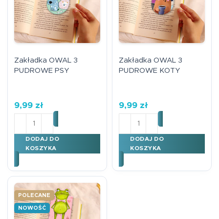
Zakładka OWAL 3
Zakładka OWAL 3
PUDROWE PSY
PUDROWE KOTY
9,99
zł
9,99
zł
ilość Zakładka OWAL 3 PUDROWE PSY
ilość Zakładka OWAL 3 
DODAJ DO
DODAJ DO
KOSZYKA
KOSZYKA
POLECANE
NOWOŚĆ