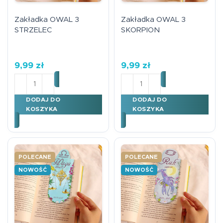
Zakładka OWAL 3
Zakładka OWAL 3
STRZELEC
SKORPION
9,99
zł
9,99
zł
ilość Zakładka OWAL 3 STRZELEC
ilość Zakładka OWAL 3 S
DODAJ DO
DODAJ DO
KOSZYKA
KOSZYKA
POLECANE
POLECANE
NOWOŚĆ
NOWOŚĆ