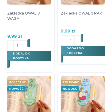
Zakładka OWAL 3
Zakładka OWAL 3 RAK
WAGA
9,99
zł
9,99
zł
ilość Zakładka OWAL 3 RA
ilość Zakładka OWAL 3 WAGA
DODAJ DO
KOSZYKA
DODAJ DO
KOSZYKA
POLECANE
POLECANE
NOWOŚĆ
NOWOŚĆ