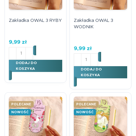
Zakładka OWAL 3 RYBY
Zakładka OWAL 3
WODNIK
9,99
zł
9,99
zł
ilość Zakładka OWAL 3 RYBY
ilość Zakładka OWAL 3 W
DODAJ DO
KOSZYKA
DODAJ DO
KOSZYKA
POLECANE
POLECANE
NOWOŚĆ
NOWOŚĆ