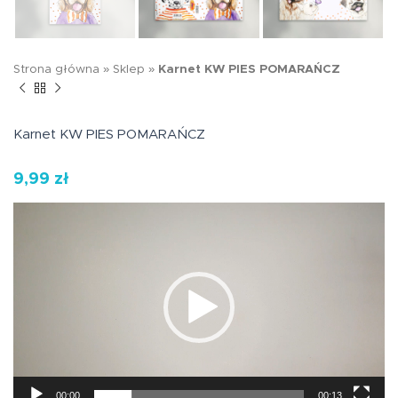
Strona główna
»
Sklep
»
Karnet KW PIES POMARAŃCZ
Karnet KW PIES POMARAŃCZ
9,99
zł
Odtwarzacz
video
00:00
00:13