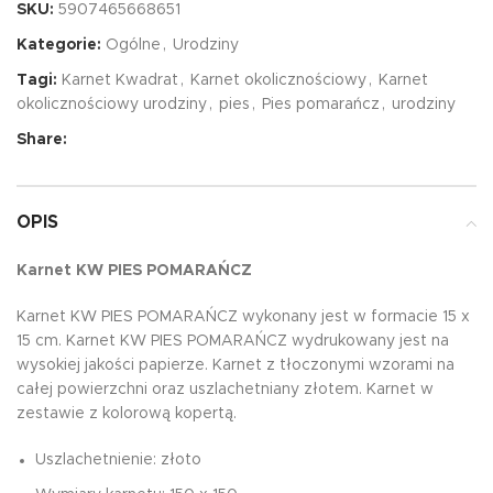
SKU:
5907465668651
Kategorie:
Ogólne
,
Urodziny
Tagi:
Karnet Kwadrat
,
Karnet okolicznościowy
,
Karnet
okolicznościowy urodziny
,
pies
,
Pies pomarańcz
,
urodziny
Share:
OPIS
Karnet KW PIES POMARAŃCZ
Karnet KW PIES POMARAŃCZ wykonany jest w formacie 15 x
15 cm. Karnet KW PIES POMARAŃCZ wydrukowany jest na
wysokiej jakości papierze. Karnet z tłoczonymi wzorami na
całej powierzchni oraz uszlachetniany złotem. Karnet w
zestawie z kolorową kopertą.
Uszlachetnienie: złoto