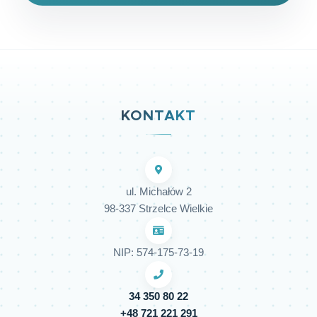
KONTAKT
ul. Michałów 2
98-337 Strzelce Wielkie
NIP: 574-175-73-19
34 350 80 22
+48 721 221 291