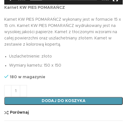
Karnet KW PIES POMARAŃCZ
Karnet KW PIES POMARAŃCZ wykonany jest w formacie 15 x
15 cm. Karnet KW PIES POMARAŃCZ wydrukowany jest na
wysokiej jakości papierze. Karnet z tłoczonymi wzorami na
całej powierzchni oraz uszlachetniany złotem. Karnet w
zestawie z kolorową kopertą.
Uszlachetnienie: złoto
Wymiary karnetu: 150 x 150
180 w magazynie
ilość Karnet KW PIES POMARAŃCZ
DODAJ DO KOSZYKA
Porównaj