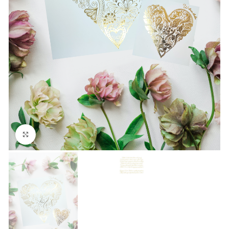
Kliknij aby powiększyć