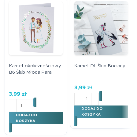
Karnet okolicznościowy
Karnet DL Ślub Bociany
B6 Ślub Młoda Para
3,99
zł
3,99
zł
ilość Karnet DL Ślub Bocia
ilość Karnet okolicznościowy B6 Ślub Młoda Para
DODAJ DO
KOSZYKA
DODAJ DO
KOSZYKA