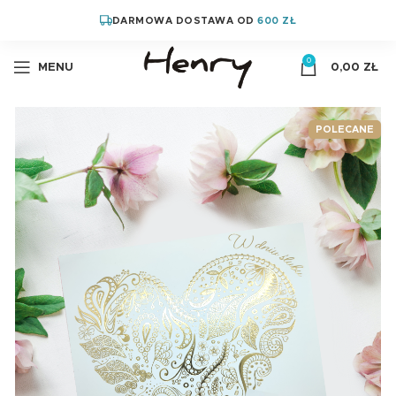
DARMOWA DOSTAWA OD
600 ZŁ
0
MENU
0,00
ZŁ
POLECANE