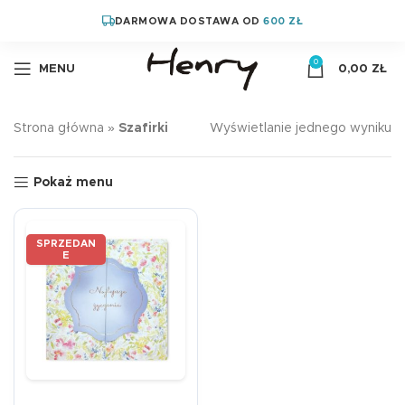
DARMOWA DOSTAWA OD
600 ZŁ
0
MENU
0,00
ZŁ
Strona główna
»
Szafirki
Wyświetlanie jednego wyniku
Pokaż menu
SPRZEDAN
E