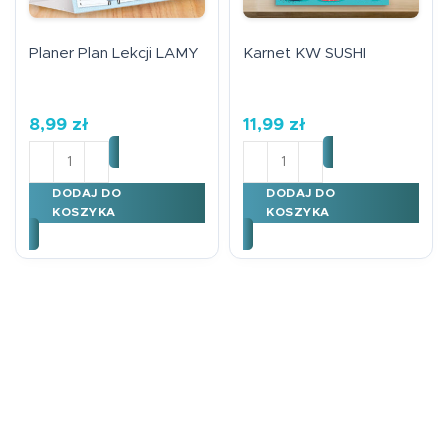
Planer Plan Lekcji LAMY
Karnet KW SUSHI
8,99
zł
11,99
zł
ilość Planer Plan Lekcji LAMY
ilość Karnet KW SUSHI
DODAJ DO
DODAJ DO
KOSZYKA
KOSZYKA