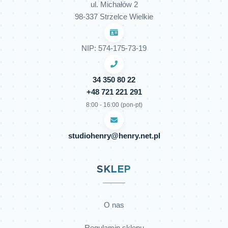
ul. Michałów 2
98-337 Strzelce Wielkie
NIP: 574-175-73-19
34 350 80 22
+48 721 221 291
8:00 - 16:00 (pon-pt)
studiohenry@henry.net.pl
SKLEP
O nas
Regulamin sklepu