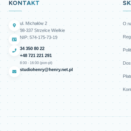
KONTAKT
SK
ul. Michałów 2
O n
98-337 Strzelce Wielkie
Reg
NIP: 574-175-73-19
34 350 80 22
Poli
+48 721 221 291
Dos
8:00 - 16:00 (pon-pt)
studiohenry@henry.net.pl
Płat
Kon