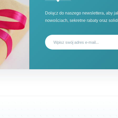
Dołącz do naszego newslettera, aby j
nowościach, sekretne rabaty oraz soli