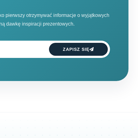
ako pierwszy otrzymywać informacje o wyjątkowych
dną dawkę inspiracji prezentowych.
ZAPISZ SIĘ