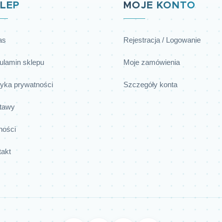
LEP
MOJE KONTO
as
Rejestracja / Logowanie
ulamin sklepu
Moje zamówienia
tyka prywatności
Szczegóły konta
tawy
ności
takt