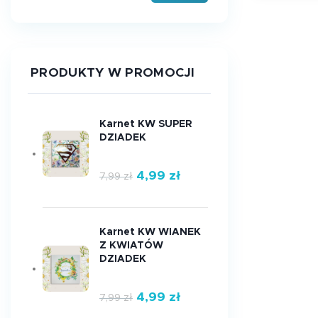
PRODUKTY W PROMOCJI
Karnet KW SUPER
DZIADEK
4,99
zł
7,99
zł
Karnet KW WIANEK
Z KWIATÓW
DZIADEK
4,99
zł
7,99
zł