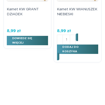
Karnet KW GRANT
Karnet KW WIANUSZEK
DZIADEK
NIEBIESKI
8,99
zł
8,99
zł
ilość Karnet KW WIANUSZE
DOWIEDZ SIĘ
WIĘCEJ
DODAJ DO
KOSZYKA