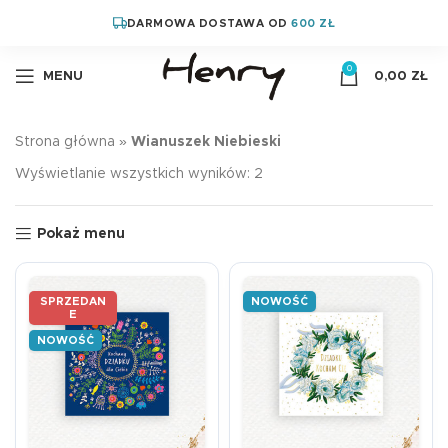
DARMOWA DOSTAWA OD
600 ZŁ
0
MENU
0,00
ZŁ
Strona główna
»
Wianuszek Niebieski
Wyświetlanie wszystkich wyników: 2
Pokaż menu
SPRZEDAN
NOWOŚĆ
E
NOWOŚĆ