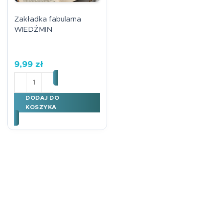
Zakładka fabularna
WIEDŹMIN
9,99
zł
ilość Zakładka fabularna WIEDŹMIN
DODAJ DO
KOSZYKA