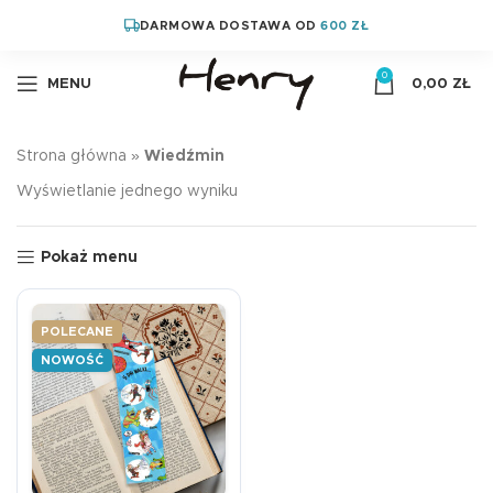
DARMOWA DOSTAWA OD
600 ZŁ
0
MENU
0,00
ZŁ
Strona główna
»
Wiedźmin
Wyświetlanie jednego wyniku
Pokaż menu
POLECANE
NOWOŚĆ