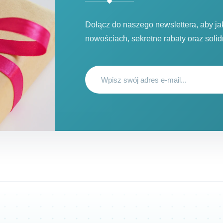
Dołącz do naszego newslettera, aby j
nowościach, sekretne rabaty oraz soli