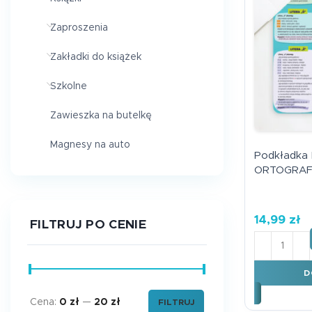
Zaproszenia
Zakładki do książek
Szkolne
Zawieszka na butelkę
Magnesy na auto
Podkładka
ORTOGRAF
14,99
zł
FILTRUJ PO CENIE
ilość Pod
D
Cena:
0 zł
—
20 zł
FILTRUJ
Cena min.
Cena maks.