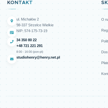
KONTAKT
SK
ul. Michałów 2
O n
98-337 Strzelce Wielkie
Reg
NIP: 574-175-73-19
34 350 80 22
Poli
+48 721 221 291
Dos
8:00 - 16:00 (pon-pt)
studiohenry@henry.net.pl
Płat
Kon