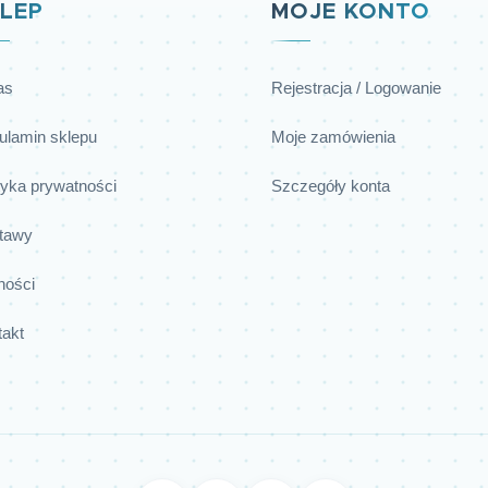
LEP
MOJE KONTO
as
Rejestracja / Logowanie
ulamin sklepu
Moje zamówienia
tyka prywatności
Szczegóły konta
tawy
ności
takt