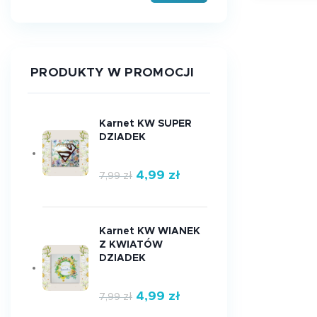
PRODUKTY W PROMOCJI
Karnet KW SUPER
DZIADEK
4,99
zł
7,99
zł
Karnet KW WIANEK
Z KWIATÓW
DZIADEK
4,99
zł
7,99
zł