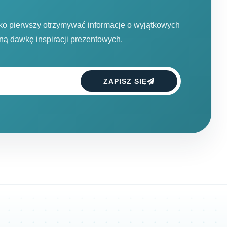
ako pierwszy otrzymywać informacje o wyjątkowych
dną dawkę inspiracji prezentowych.
ZAPISZ SIĘ