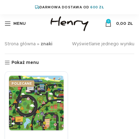
DARMOWA DOSTAWA OD
600 ZŁ
0
MENU
0,00
ZŁ
Strona główna
»
znaki
Wyświetlanie jednego wyniku
Pokaż menu
POLECANE