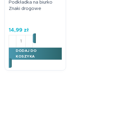
Podkładka na biurko
Znaki drogowe
14,99
zł
ilość Podkładka na biurko Znaki drogowe
DODAJ DO
KOSZYKA