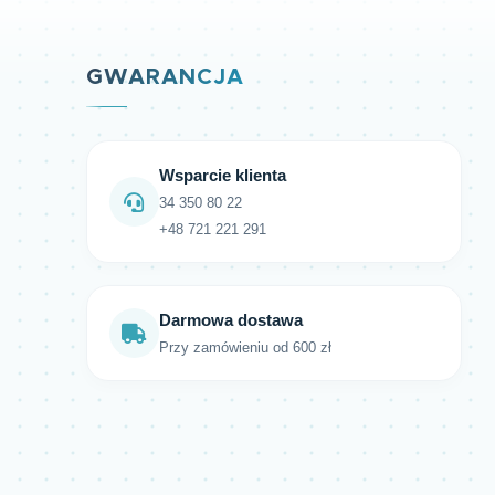
GWARANCJA
Wsparcie klienta
34 350 80 22
+48 721 221 291
Darmowa dostawa
Przy zamówieniu od 600 zł