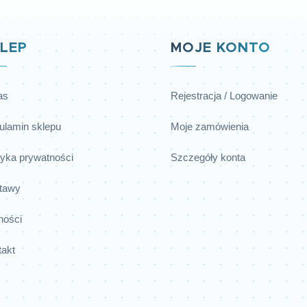
LEP
MOJE KONTO
as
Rejestracja / Logowanie
ulamin sklepu
Moje zamówienia
tyka prywatności
Szczegóły konta
tawy
ności
takt