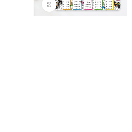
Kliknij aby powiększyć