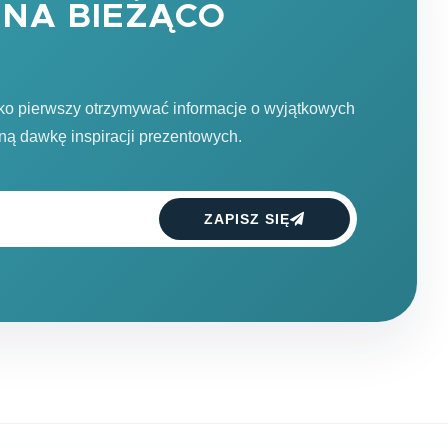
NA BIEŻĄCO
ako pierwszy otrzymywać informacje o wyjątkowych
dną dawkę inspiracji prezentowych.
ZAPISZ SIĘ