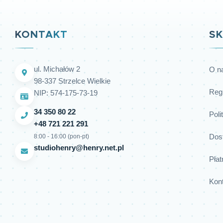
KONTAKT
SK
ul. Michałów 2
O n
98-337 Strzelce Wielkie
Reg
NIP: 574-175-73-19
34 350 80 22
Poli
+48 721 221 291
Dos
8:00 - 16:00 (pon-pt)
studiohenry@henry.net.pl
Płat
Kon