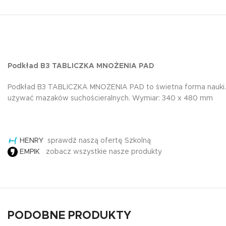
Podkład B3 TABLICZKA MNOŻENIA PAD
Podkład B3 TABLICZKA MNOŻENIA PAD to świetna forma nauki. 
używać mazaków suchościeralnych. Wymiar: 340 x 480 mm
HENRY
sprawdź naszą ofertę Szkolną
EMPIK
zobacz wszystkie nasze produkty
PODOBNE PRODUKTY