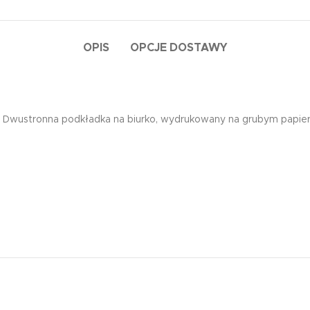
OPIS
OPCJE DOSTAWY
Dwustronna podkładka na biurko, wydrukowany na grubym papier