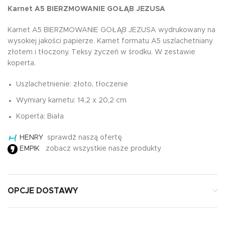
Karnet A5 BIERZMOWANIE GOŁĄB JEZUSA
Karnet A5 BIERZMOWANIE GOŁĄB JEZUSA wydrukowany na
wysokiej jakości papierze. Karnet formatu A5 uszlachetniany
złotem i tłoczony. Teksy życzeń w środku. W zestawie
koperta.
Uszlachetnienie: złoto, tłoczenie
Wymiary karnetu: 14,2 x 20,2 cm
Koperta: Biała
HENRY
sprawdź naszą ofertę
EMPIK
zobacz wszystkie nasze produkty
OPCJE DOSTAWY