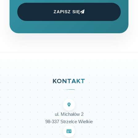
ZAPISZ SIĘ
KONTAKT
ul. Michałów 2
98-337 Strzelce Wielkie