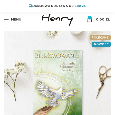
DARMOWA DOSTAWA OD
600 ZŁ
0
MENU
0,00
ZŁ
POLECANE
NOWOŚĆ