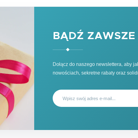
BĄDŹ ZAWSZE 
Dołącz do naszego newslettera, aby j
nowościach, sekretne rabaty oraz soli