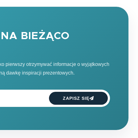
NA BIEŻĄCO
ako pierwszy otrzymywać informacje o wyjątkowych
dną dawkę inspiracji prezentowych.
ZAPISZ SIĘ