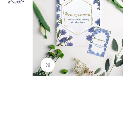
Kliknij aby powiększyć