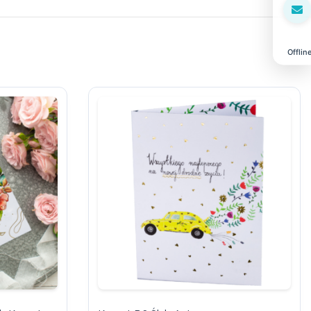
Offlin