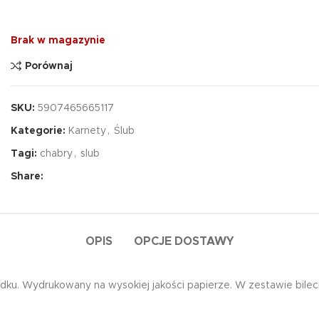
Brak w magazynie
Porównaj
SKU:
5907465665117
Kategorie:
Karnety
,
Ślub
Tagi:
chabry
,
slub
Share:
OPIS
OPCJE DOSTAWY
dku. Wydrukowany na wysokiej jakości papierze. W zestawie bilec