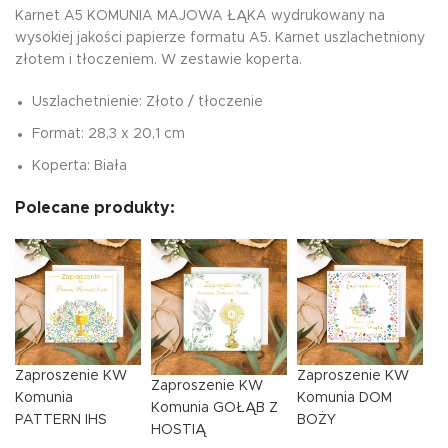
Karnet A5 KOMUNIA MAJOWA ŁĄKA wydrukowany na
wysokiej jakości papierze formatu A5. Karnet uszlachetniony
złotem i tłoczeniem. W zestawie koperta.
Uszlachetnienie: Złoto / tłoczenie
Format: 28,3 x 20,1 cm
Koperta: Biała
Polecane produkty:
Zaproszenie KW
Zaproszenie KW
Zaproszenie KW
Komunia
Komunia DOM
Komunia GOŁĄB Z
PATTERN IHS
BOŻY
HOSTIĄ