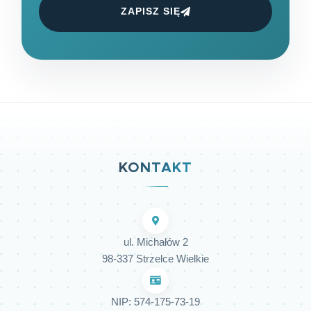
ZAPISZ SIĘ
KONTAKT
ul. Michałów 2
98-337 Strzelce Wielkie
NIP: 574-175-73-19