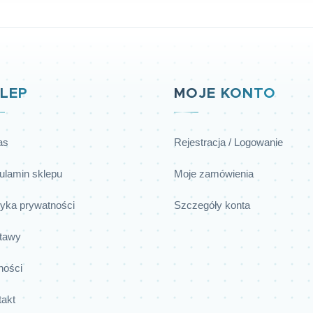
LEP
MOJE KONTO
as
Rejestracja / Logowanie
ulamin sklepu
Moje zamówienia
tyka prywatności
Szczegóły konta
tawy
ności
takt