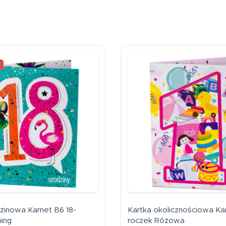
dzinowa Karnet B6 18-
Kartka okolicznościowa Ka
ming
roczek Różowa