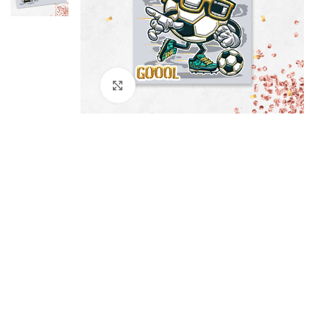
Kliknij aby powiększyć