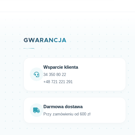
GWARANCJA
Wsparcie klienta
34 350 80 22
+48 721 221 291
Darmowa dostawa
Przy zamówieniu od 600 zł