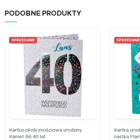
PODOBNE PRODUKTY
SPRZEDANE
SPRZEDANE
Kartka okolicznościowa urodziny
Kartka uro
Karnet B6 40 lat
nastka Fla