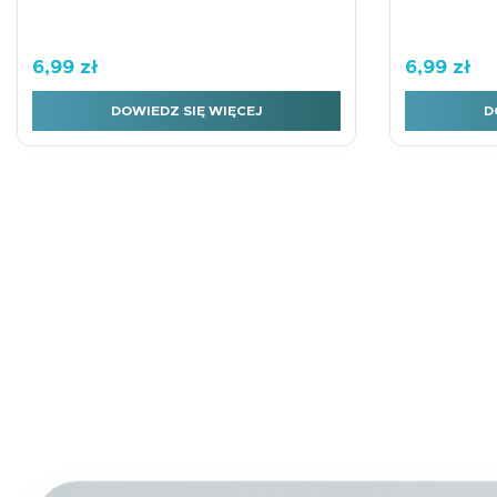
6,99
zł
6,99
zł
DOWIEDZ SIĘ WIĘCEJ
D