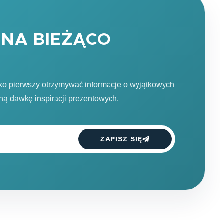
NA BIEŻĄCO
ako pierwszy otrzymywać informacje o wyjątkowych
dną dawkę inspiracji prezentowych.
ZAPISZ SIĘ