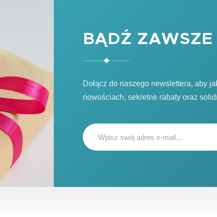
BĄDŹ ZAWSZE 
Dołącz do naszego newslettera, aby j
nowościach, sekretne rabaty oraz soli