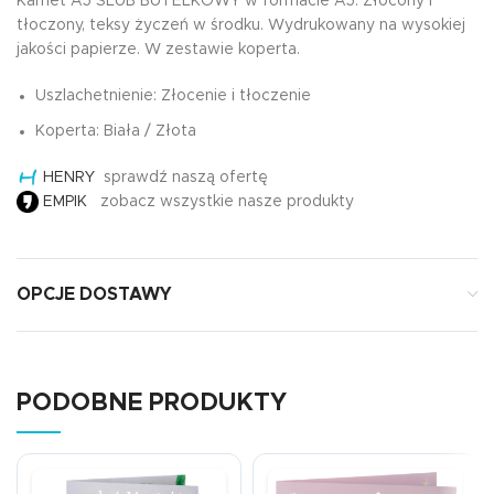
Karnet A5 ŚLUB BUTELKOWY w formacie A5. Złocony i
tłoczony, teksy życzeń w środku. Wydrukowany na wysokiej
jakości papierze. W zestawie koperta.
Uszlachetnienie: Złocenie i tłoczenie
Koperta: Biała / Złota
HENRY
sprawdź naszą ofertę
EMPIK
zobacz wszystkie nasze produkty
OPCJE DOSTAWY
PODOBNE PRODUKTY