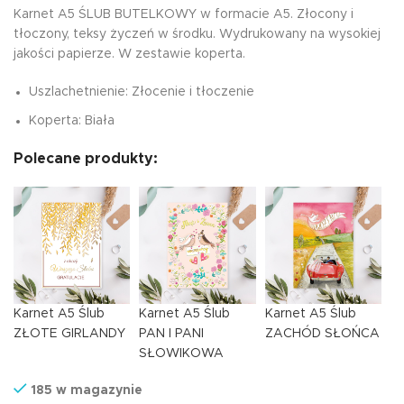
Karnet A5 ŚLUB BUTELKOWY w formacie A5. Złocony i
tłoczony, teksy życzeń w środku. Wydrukowany na wysokiej
jakości papierze. W zestawie koperta.
Uszlachetnienie: Złocenie i tłoczenie
Koperta: Biała
Polecane produkty:
Karnet A5 Ślub
Karnet A5 Ślub
Karnet A5 Ślub
ZŁOTE GIRLANDY
PAN I PANI
ZACHÓD SŁOŃCA
SŁOWIKOWA
185 w magazynie