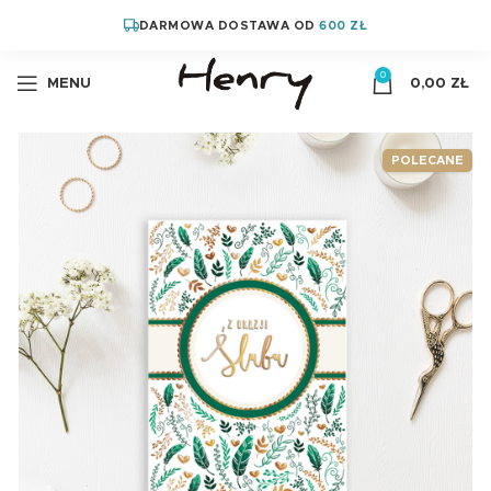
DARMOWA DOSTAWA OD
600 ZŁ
0
MENU
0,00
ZŁ
POLECANE