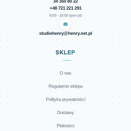
34 350 80 22
+48 721 221 291
8:00 - 16:00 (pon-pt)
studiohenry@henry.net.pl
SKLEP
O nas
Regulamin sklepu
Polityka prywatności
Dostawy
Płatności