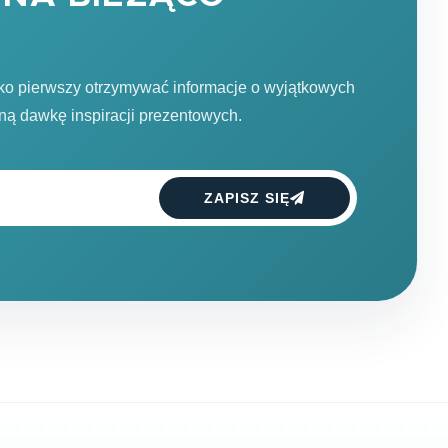
ako pierwszy otrzymywać informacje o wyjątkowych
dną dawkę inspiracji prezentowych.
ZAPISZ SIĘ