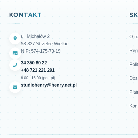
KONTAKT
SK
ul. Michałów 2
O n
98-337 Strzelce Wielkie
Reg
NIP: 574-175-73-19
34 350 80 22
Poli
+48 721 221 291
Dos
8:00 - 16:00 (pon-pt)
studiohenry@henry.net.pl
Płat
Kon