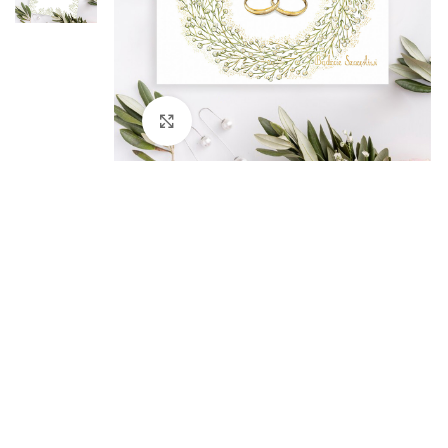
Kliknij aby powiększyć