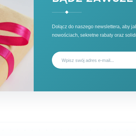
Dołącz do naszego newslettera, aby j
nowościach, sekretne rabaty oraz soli