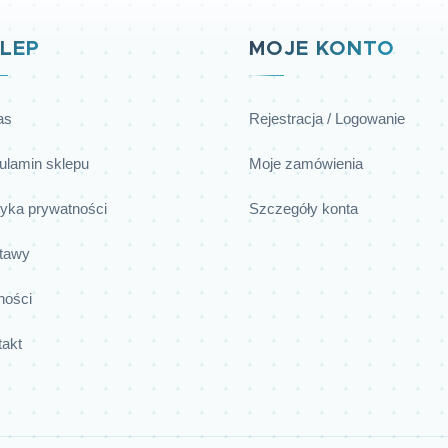
LEP
MOJE KONTO
as
Rejestracja / Logowanie
ulamin sklepu
Moje zamówienia
tyka prywatności
Szczegóły konta
tawy
ności
takt