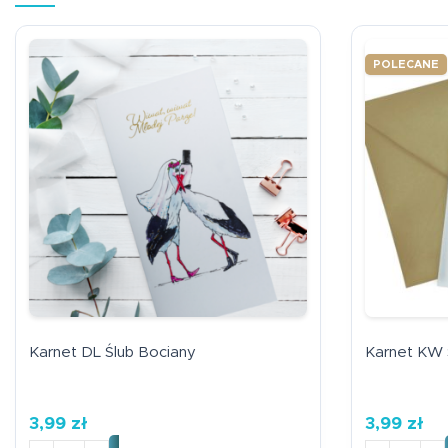
POLECANE
Karnet DL Ślub Bociany
Karnet KW Ś
3,99
zł
3,99
zł