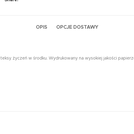
Share:
OPIS
OPCJE DOSTAWY
teksy życzeń w środku. Wydrukowany na wysokiej jakości papierz