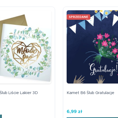
SPRZEDANE
lub Liście Lakier 3D
Karnet B6 Ślub Gratulacje
6,99
zł