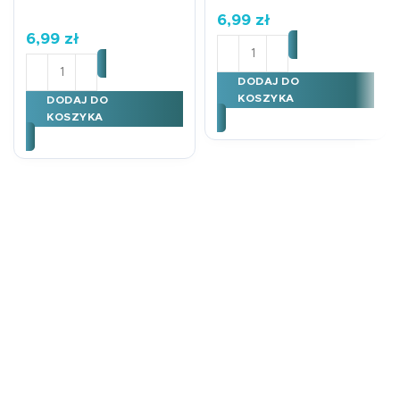
6,99
zł
6,99
zł
ilość Kartka okoliczności
ilość Kartka urodzinowa Karnet B6 urodziny 30 lat
DODAJ DO
KOSZYKA
DODAJ DO
KOSZYKA