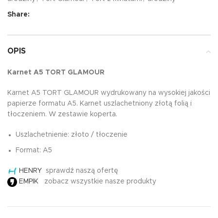
Share:
OPIS
Karnet A5 TORT GLAMOUR
Karnet A5 TORT GLAMOUR wydrukowany na wysokiej jakości
papierze formatu A5. Karnet uszlachetniony złotą folią i
tłoczeniem. W zestawie koperta.
Uszlachetnienie: złoto / tłoczenie
Format: A5
HENRY
sprawdź naszą ofertę
EMPIK
zobacz wszystkie nasze produkty