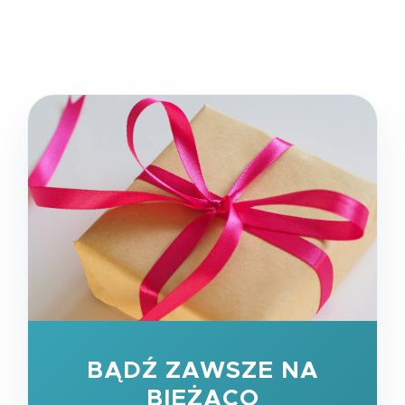
BĄDŹ ZAWSZE NA
BIEŻĄCO