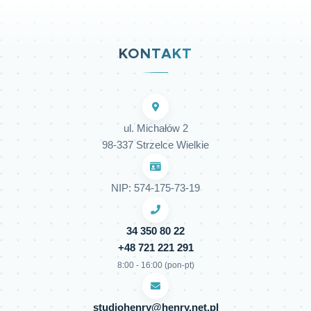
KONTAKT
ul. Michałów 2
98-337 Strzelce Wielkie
NIP: 574-175-73-19
34 350 80 22
+48 721 221 291
8:00 - 16:00 (pon-pt)
studiohenry@henry.net.pl