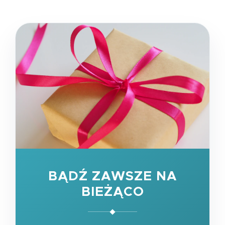
BĄDŹ ZAWSZE NA
BIEŻĄCO