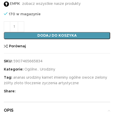
EMPIK
zobacz wszystkie nasze produkty
170 w magazynie
ilość Karnet B6 ANANASY
DODAJ DO KOSZYKA
Porównaj
SKU:
5907465665834
Kategorie:
Ogólne
,
Urodziny
Tag:
ananas urodziny karnet imieniny ogólne owoce zielony
żółty złoto tłoczenie zyczenia artystyczne
Share:
OPIS