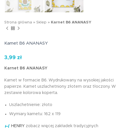
Strona główna
»
Sklep
»
Karnet B6 ANANASY
Karnet B6 ANANASY
3,99
zł
Karnet B6 ANANASY
Karnet w formacie B6. Wydrukowany na wysokiej jakości
papierze. Karnet uszlachetniony złotem oraz tłoczony. W
zestawie kolorowa koperta.
Uszlachetnienie: złoto
Wymiary karnetu: 162 x 119
HENRY
zobacz więcej zakładek tradycyjnych