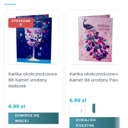
SPRZEDAN
E
Kartka okolicznościowa
Kartka okolicznościowa
B6 Karnet urodziny
Karnet B6 urodziny Paw
Kieliszek
6,99
zł
6,99
zł
ilość Kartka okoliczności
DOWIEDZ SIĘ
DODAJ DO
WIĘCEJ
KOSZYKA