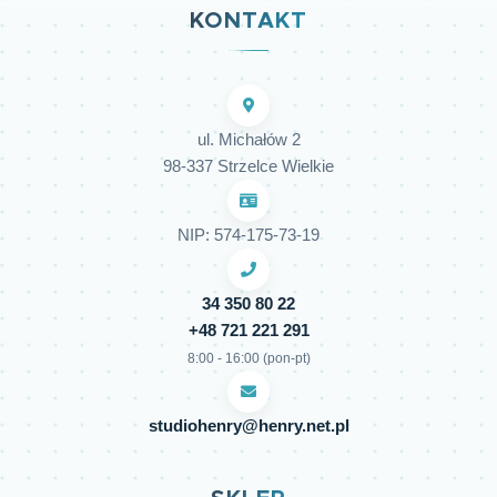
KONTAKT
ul. Michałów 2
98-337 Strzelce Wielkie
NIP: 574-175-73-19
34 350 80 22
+48 721 221 291
8:00 - 16:00 (pon-pt)
studiohenry@henry.net.pl