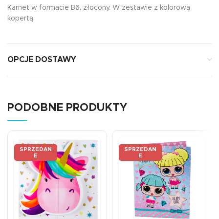
Karnet w formacie B6, złocony. W zestawie z kolorową
kopertą.
OPCJE DOSTAWY
PODOBNE PRODUKTY
SPRZEDAN
SPRZEDAN
E
E