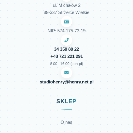
ul. Michałów 2
98-337 Strzelce Wielkie
NIP: 574-175-73-19
34 350 80 22
+48 721 221 291
8:00 - 16:00 (pon-pt)
studiohenry@henry.net.pl
SKLEP
O nas