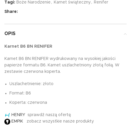
Tagi:
Boże Narodzenie
,
Karnet świąteczny
,
Renifer
Share:
OPIS
Karnet B6 BN RENIFER
Karnet B6 BN RENIFER wydrukowany na wysokiej jakości
papierze formatu B6. Karnet uszlachetniony złotą folią. W
zestawie czerwona koperta.
Uszlachetnienie: złoto
Format: B6
Koperta: czerwona
HENRY
sprawdź naszą ofertę
EMPIK
zobacz wszystkie nasze produkty