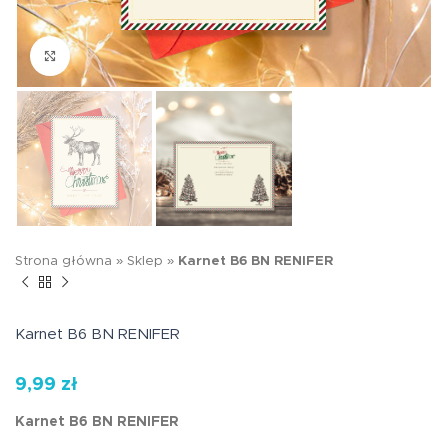
Kliknij aby powiększyć
Strona główna
»
Sklep
»
Karnet B6 BN RENIFER
Karnet B6 BN RENIFER
9,99
zł
Karnet B6 BN RENIFER