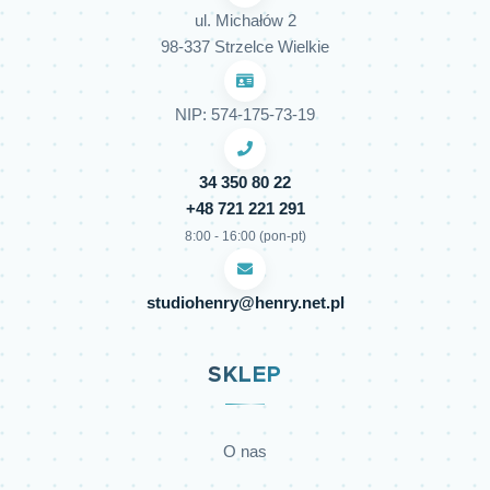
ul. Michałów 2
98-337 Strzelce Wielkie
NIP: 574-175-73-19
34 350 80 22
+48 721 221 291
8:00 - 16:00 (pon-pt)
studiohenry@henry.net.pl
SKLEP
O nas