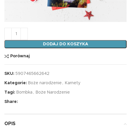
ilość Karnet B6 Bombka Boże Narodzenie
DODAJ DO KOSZYKA
Porównaj
SKU:
5907465662642
Kategorie:
Boże narodzenie
,
Karnety
Tagi:
Bombka
,
Boże Narodzenie
Share:
OPIS