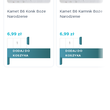
Karnet B6 Konik Boże
Karnet B6 Karmnik Boże
Narodzenie
Narodzenie
6,99
zł
6,99
zł
ilość Karnet B6 Konik Boże Narodzenie
ilość Karnet B6 Karmnik B
DODAJ DO
DODAJ DO
KOSZYKA
KOSZYKA