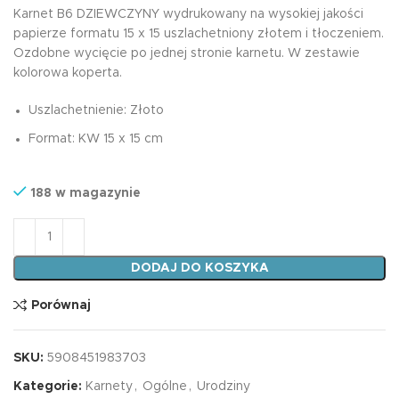
Karnet B6 DZIEWCZYNY wydrukowany na wysokiej jakości
papierze formatu 15 x 15 uszlachetniony złotem i tłoczeniem.
Ozdobne wycięcie po jednej stronie karnetu. W zestawie
kolorowa koperta.
Uszlachetnienie: Złoto
Format: KW 15 x 15 cm
188 w magazynie
ilość Karnet B6 DZIEWCZYNY
DODAJ DO KOSZYKA
Porównaj
SKU:
5908451983703
Kategorie:
Karnety
,
Ogólne
,
Urodziny