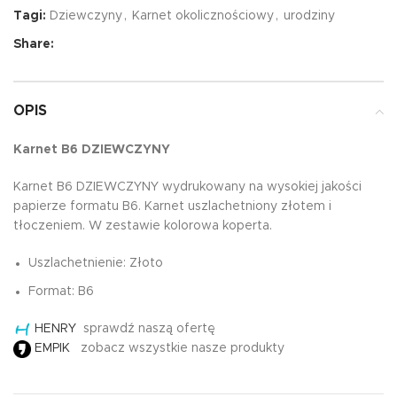
Tagi:
Dziewczyny
,
Karnet okolicznościowy
,
urodziny
Share:
OPIS
Karnet B6 DZIEWCZYNY
Karnet B6 DZIEWCZYNY wydrukowany na wysokiej jakości
papierze formatu B6. Karnet uszlachetniony złotem i
tłoczeniem. W zestawie kolorowa koperta.
Uszlachetnienie: Złoto
Format: B6
HENRY
sprawdź naszą ofertę
EMPIK
zobacz wszystkie nasze produkty