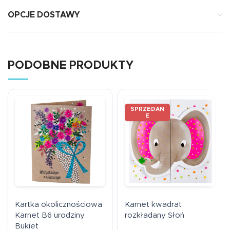
OPCJE DOSTAWY
PODOBNE PRODUKTY
SPRZEDAN
E
Kartka okolicznościowa
Karnet kwadrat
Karnet B6 urodziny
rozkładany Słoń
Bukiet