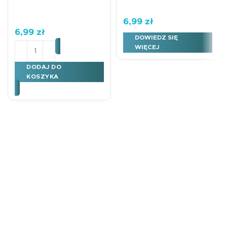
6,99
zł
6,99
zł
DOWIEDZ SIĘ
ilość Kartka okolicznościowa Karnet B6 urodziny Buki
WIĘCEJ
DODAJ DO
KOSZYKA