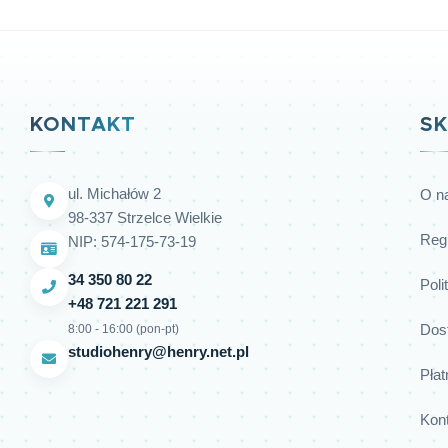
KONTAKT
SK
ul. Michałów 2
O n
98-337 Strzelce Wielkie
Reg
NIP: 574-175-73-19
34 350 80 22
Poli
+48 721 221 291
Dos
8:00 - 16:00 (pon-pt)
studiohenry@henry.net.pl
Płat
Kon