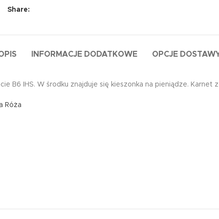
Share:
OPIS
INFORMACJE DODATKOWE
OPCJE DOSTAW
ie B6 IHS. W środku znajduje się kieszonka na pieniądze. Karnet 
ka Róża