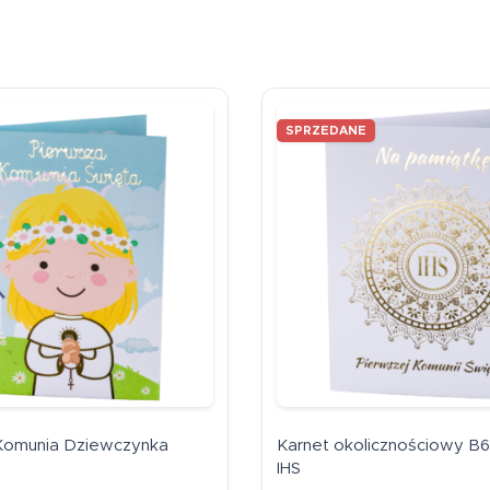
SPRZEDANE
Komunia Dziewczynka
Karnet okolicznościowy B
IHS