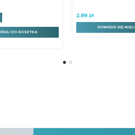
2,99
zł
et B6 Komunia Dziewczynka
DOWIEDZ SIĘ WIĘC
ODAJ DO KOSZYKA