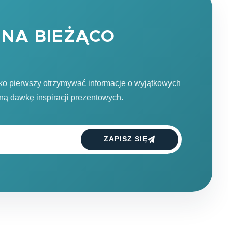
NA BIEŻĄCO
ako pierwszy otrzymywać informacje o wyjątkowych
dną dawkę inspiracji prezentowych.
ZAPISZ SIĘ