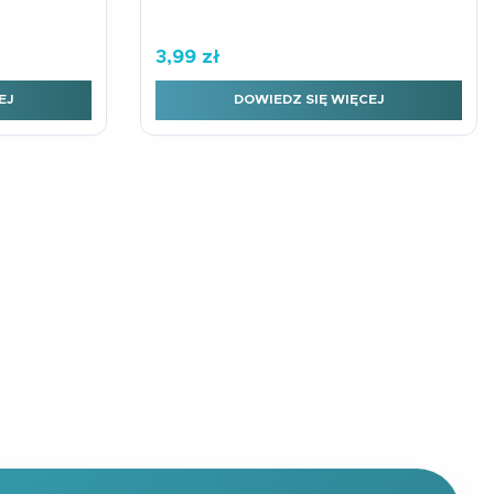
3,99
zł
EJ
DOWIEDZ SIĘ WIĘCEJ