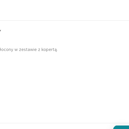
Y
złocony w zestawie z kopertą.