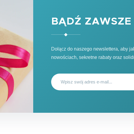
BĄDŹ ZAWSZE 
Dołącz do naszego newslettera, aby j
nowościach, sekretne rabaty oraz soli