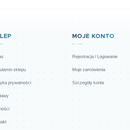
LEP
MOJE KONTO
as
Rejestracja / Logowanie
ulamin sklepu
Moje zamówienia
tyka prywatności
Szczegóły konta
tawy
ności
takt