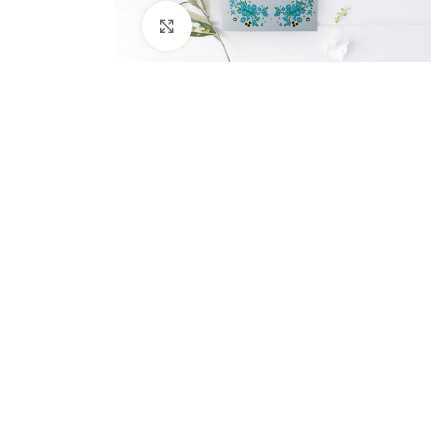
Kliknij aby powiększyć