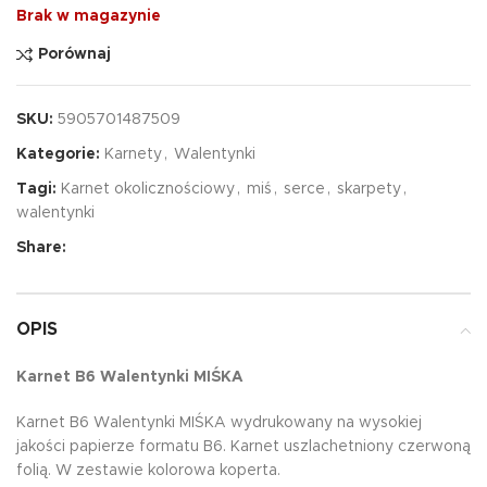
Brak w magazynie
Porównaj
SKU:
5905701487509
Kategorie:
Karnety
,
Walentynki
Tagi:
Karnet okolicznościowy
,
miś
,
serce
,
skarpety
,
walentynki
Share:
OPIS
Karnet B6 Walentynki MIŚKA
Karnet B6 Walentynki MIŚKA wydrukowany na wysokiej
jakości papierze formatu B6. Karnet uszlachetniony czerwoną
folią. W zestawie kolorowa koperta.