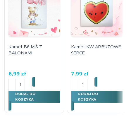
Karnet B6 MIŚ Z
Karnet KW ARBUZOWE
BALONAMI
SERCE
6,99
zł
7,99
zł
ilość Karnet B6 MIŚ Z BALONAMI
ilość Karnet KW ARBUZO
DODAJ DO
DODAJ DO
KOSZYKA
KOSZYKA