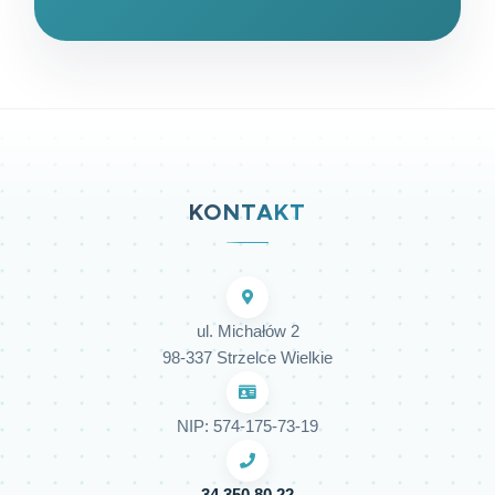
KONTAKT
ul. Michałów 2
98-337 Strzelce Wielkie
NIP: 574-175-73-19
34 350 80 22