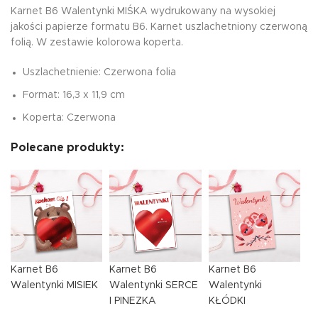
Karnet B6 Walentynki MIŚKA wydrukowany na wysokiej
jakości papierze formatu B6. Karnet uszlachetniony czerwoną
folią. W zestawie kolorowa koperta.
Uszlachetnienie: Czerwona folia
Format: 16,3 x 11,9 cm
Koperta: Czerwona
Polecane produkty:
Karnet B6
Karnet B6
Karnet B6
Walentynki MISIEK
Walentynki SERCE
Walentynki
I PINEZKA
KŁÓDKI