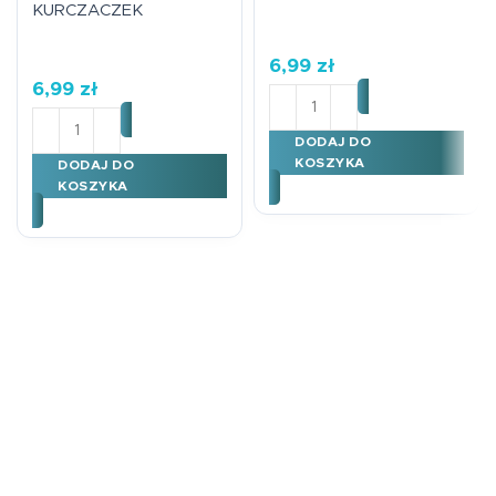
KURCZACZEK
6,99
zł
6,99
zł
ilość KARNET B6 WIELKA
ilość KARNET B6 WIELKANOC KURCZACZEK
DODAJ DO
KOSZYKA
DODAJ DO
KOSZYKA