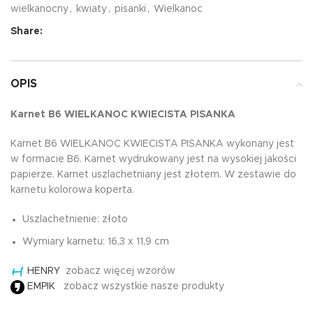
wielkanocny
,
kwiaty
,
pisanki
,
Wielkanoc
Share:
OPIS
Karnet B6 WIELKANOC KWIECISTA PISANKA
Karnet B6 WIELKANOC KWIECISTA PISANKA wykonany jest
w formacie B6. Karnet wydrukowany jest na wysokiej jakości
papierze. Karnet uszlachetniany jest złotem. W zestawie do
karnetu kolorowa koperta.
Uszlachetnienie: złoto
Wymiary karnetu: 16,3 x 11,9 cm
HENRY
zobacz więcej wzorów
EMPIK
zobacz wszystkie nasze produkty