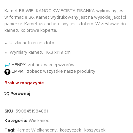
Karnet B6 WIELKANOC KWIECISTA PISANKA wykonany jest
w formacie B6. Karnet wydrukowany jest na wysokiej jakości
papierze. Karnet uszlachetniany jest złotem. W zestawie do
karnetu kolorowa koperta.
Uszlachetnienie: złoto
Wymiary karnetu: 16,3 x11,9 cm
HENRY
zobacz więcej wzorów
EMPIK
zobacz wszystkie nasze produkty
Brak w magazynie
Porównaj
SKU:
5908451984861
Kategoria:
Wielkanoc
Tagi:
Karnet Wielkanocny
,
koszyczek
,
koszyczek