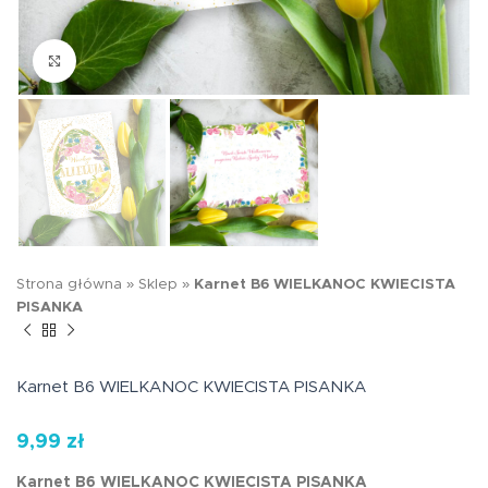
Kliknij aby powiększyć
Strona główna
»
Sklep
»
Karnet B6 WIELKANOC KWIECISTA
PISANKA
Karnet B6 WIELKANOC KWIECISTA PISANKA
9,99
zł
Karnet B6 WIELKANOC KWIECISTA PISANKA