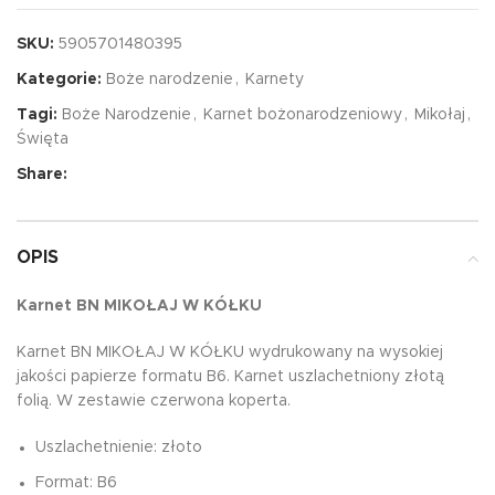
SKU:
5905701480395
Kategorie:
Boże narodzenie
,
Karnety
Tagi:
Boże Narodzenie
,
Karnet bożonarodzeniowy
,
Mikołaj
,
Święta
Share:
OPIS
Karnet BN MIKOŁAJ W KÓŁKU
Karnet BN MIKOŁAJ W KÓŁKU wydrukowany na wysokiej
jakości papierze formatu B6. Karnet uszlachetniony złotą
folią. W zestawie czerwona koperta.
Uszlachetnienie: złoto
Format: B6