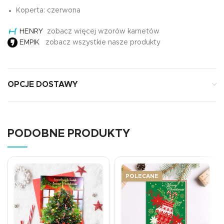
Koperta: czerwona
HENRY
zobacz więcej wzorów karnetów
EMPIK
zobacz wszystkie nasze produkty
OPCJE DOSTAWY
PODOBNE PRODUKTY
POLECANE