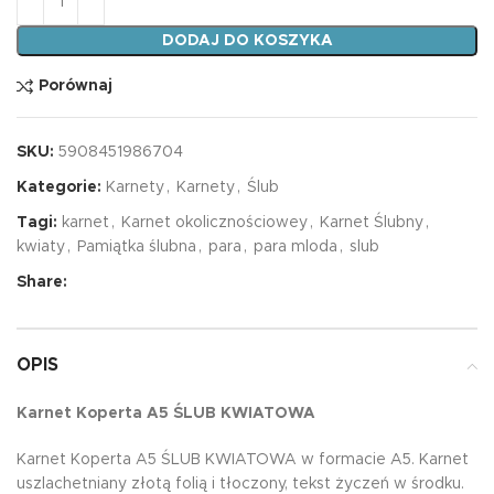
DODAJ DO KOSZYKA
Porównaj
SKU:
5908451986704
Kategorie:
Karnety
,
Karnety
,
Ślub
Tagi:
karnet
,
Karnet okolicznościowey
,
Karnet Ślubny
,
kwiaty
,
Pamiątka ślubna
,
para
,
para mloda
,
slub
Share:
OPIS
Karnet Koperta A5 ŚLUB KWIATOWA
Karnet Koperta A5 ŚLUB KWIATOWA w formacie A5. Karnet
uszlachetniany złotą folią i tłoczony, tekst życzeń w środku.