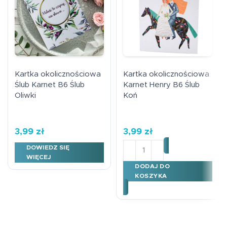
Kartka okolicznościowa
Kartka okolicznościowa
Ślub Karnet B6 Ślub
Karnet Henry B6 Ślub
Oliwki
Koń
3,99
zł
3,99
zł
ilość Kartka okoliczności
DOWIEDZ SIĘ
WIĘCEJ
DODAJ DO
KOSZYKA