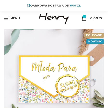
DARMOWA DOSTAWA OD
600 ZŁ
0
MENU
0,00
ZŁ
POLECANE
NOWOŚĆ