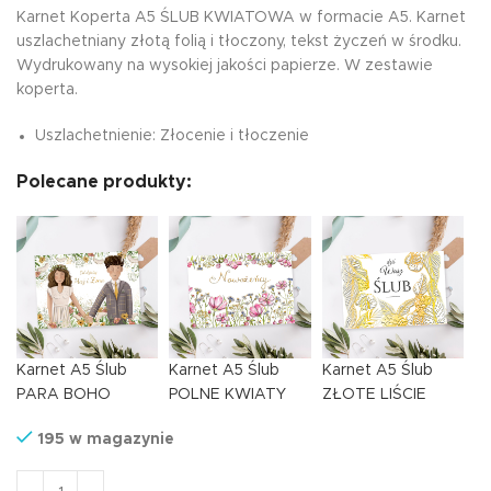
Karnet Koperta A5 ŚLUB KWIATOWA w formacie A5. Karnet
uszlachetniany złotą folią i tłoczony, tekst życzeń w środku.
Wydrukowany na wysokiej jakości papierze. W zestawie
koperta.
Uszlachetnienie: Złocenie i tłoczenie
Polecane produkty:
Karnet A5 Ślub
Karnet A5 Ślub
Karnet A5 Ślub
PARA BOHO
POLNE KWIATY
ZŁOTE LIŚCIE
195 w magazynie
ilość Karnet Koperta A5 ŚLUB KWIATOWA