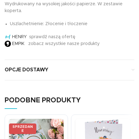
Wydrukowany na wysokiej jakości papierze. W zestawie
koperta.
Uszlachetnienie: Złocenie i tłoczenie
HENRY
sprawdź naszą ofertę
EMPIK
zobacz wszystkie nasze produkty
OPCJE DOSTAWY
PODOBNE PRODUKTY
SPRZEDAN
E