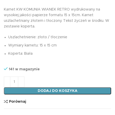
Karnet KW KOMUNIA WIANEK RETRO wydrukowany na
wysokiej jakości papierze formatu 15 x 15cm. Karnet
uszlachetniany złotem i tłoczony. Tekst życzeń w środku. W
zestawie koperta.
Uszlachetnienie: złoto / tłoczenie
Wymiary karnetu: 15 x 15 cm
Koperta: Biała
141 w magazynie
ilość Karnet KW KOMUNIA WIANEK RETRO
DODAJ DO KOSZYKA
Porównaj