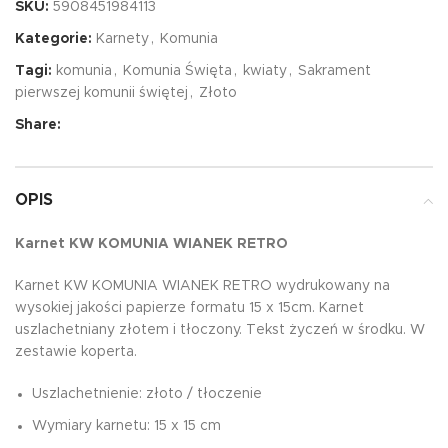
SKU:
5908451984113
Kategorie:
Karnety
,
Komunia
Tagi:
komunia
,
Komunia Święta
,
kwiaty
,
Sakrament
pierwszej komunii świętej
,
Złoto
Share:
OPIS
Karnet KW KOMUNIA WIANEK RETRO
Karnet KW KOMUNIA WIANEK RETRO wydrukowany na
wysokiej jakości papierze formatu 15 x 15cm. Karnet
uszlachetniany złotem i tłoczony. Tekst życzeń w środku. W
zestawie koperta.
Uszlachetnienie: złoto / tłoczenie
Wymiary karnetu: 15 x 15 cm