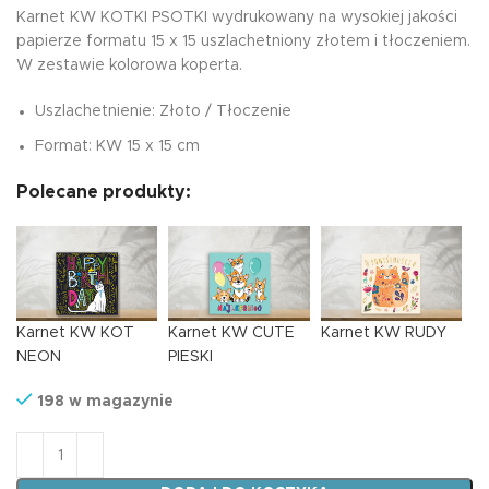
Karnet KW KOTKI PSOTKI wydrukowany na wysokiej jakości
papierze formatu 15 x 15 uszlachetniony złotem i tłoczeniem.
W zestawie kolorowa koperta.
Uszlachetnienie: Złoto / Tłoczenie
Format: KW 15 x 15 cm
Polecane produkty:
Karnet KW KOT
Karnet KW CUTE
Karnet KW RUDY
NEON
PIESKI
198 w magazynie
ilość Karnet KW KOTKI PSOTKI