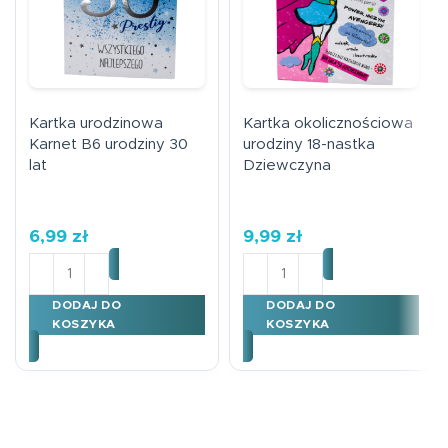
Kartka urodzinowa
Kartka okolicznościowa
Karnet B6 urodziny 30
urodziny 18-nastka
lat
Dziewczyna
6,99
zł
9,99
zł
ilość Kartka urodzinowa Karnet B6 urodziny 30 lat
ilość Kartka okoliczności
DODAJ DO
DODAJ DO
KOSZYKA
KOSZYKA