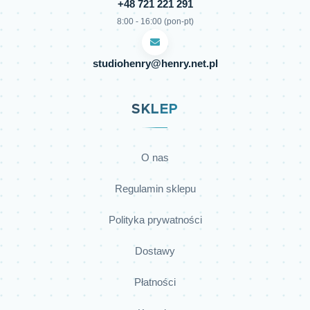
+48 721 221 291
8:00 - 16:00 (pon-pt)
studiohenry@henry.net.pl
SKLEP
O nas
Regulamin sklepu
Polityka prywatności
Dostawy
Płatności