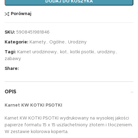
DODAJ DO KOSZYKA
Porównaj
SKU:
5908451981846
Kategorie:
Karnety
,
Ogólne
,
Urodziny
Tagi:
Karnet urodzinowy
,
kot
,
kotki psotki
,
urodziny
,
zabawy
Share:
OPIS
Karnet KW KOTKI PSOTKI
Karnet KW KOTKI PSOTKI wydrukowany na wysokiej jakości
papierze formatu 15 x 15 uszlachetniony złotem i tłoczeniem.
W zestawie kolorowa koperta.