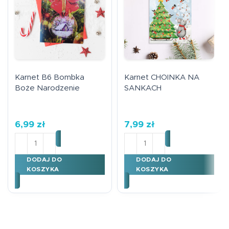
Karnet B6 Bombka
Karnet CHOINKA NA
Boże Narodzenie
SANKACH
6,99
zł
7,99
zł
ilość Karnet B6 Bombka Boże Narodzenie
ilość Karnet CHOINKA NA
DODAJ DO
DODAJ DO
KOSZYKA
KOSZYKA