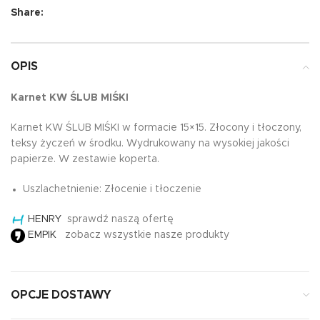
Share:
OPIS
Karnet KW ŚLUB MIŚKI
Karnet KW ŚLUB MIŚKI w formacie 15×15. Złocony i tłoczony,
teksy życzeń w środku. Wydrukowany na wysokiej jakości
papierze. W zestawie koperta.
Uszlachetnienie: Złocenie i tłoczenie
HENRY
sprawdź naszą ofertę
EMPIK
zobacz wszystkie nasze produkty
OPCJE DOSTAWY