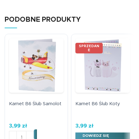
PODOBNE PRODUKTY
SPRZEDAN
E
Karnet B6 Ślub Samolot
Karnet B6 Ślub Koty
3,99
zł
3,99
zł
ilość Karnet B6 Ślub Samolot
DOWIEDZ SIĘ