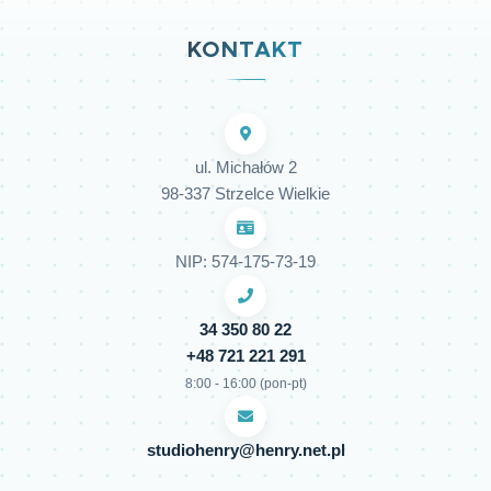
KONTAKT
ul. Michałów 2
98-337 Strzelce Wielkie
NIP: 574-175-73-19
34 350 80 22
+48 721 221 291
8:00 - 16:00 (pon-pt)
studiohenry@henry.net.pl