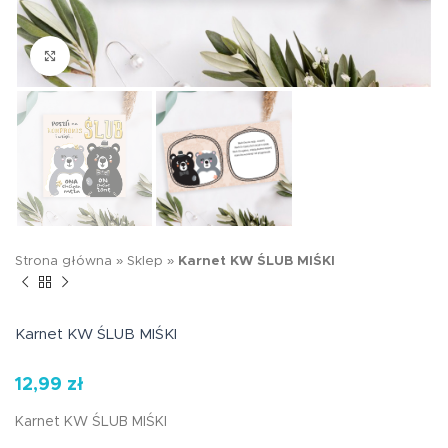
Kliknij aby powiększyć
Strona główna
»
Sklep
»
Karnet KW ŚLUB MIŚKI
Karnet KW ŚLUB MIŚKI
12,99
zł
Karnet KW ŚLUB MIŚKI