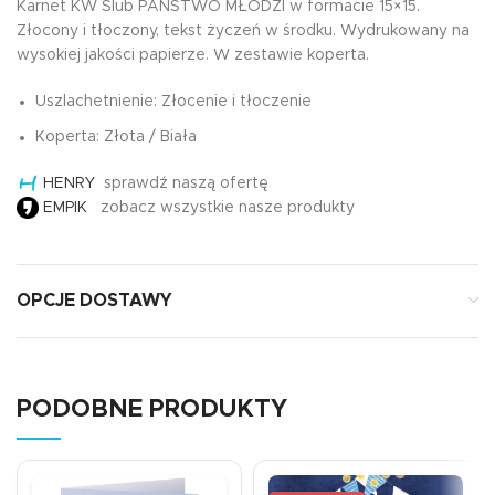
Karnet KW Ślub PAŃSTWO MŁODZI w formacie 15×15.
Złocony i tłoczony, tekst życzeń w środku. Wydrukowany na
wysokiej jakości papierze. W zestawie koperta.
Uszlachetnienie: Złocenie i tłoczenie
Koperta: Złota / Biała
HENRY
sprawdź naszą ofertę
EMPIK
zobacz wszystkie nasze produkty
OPCJE DOSTAWY
PODOBNE PRODUKTY