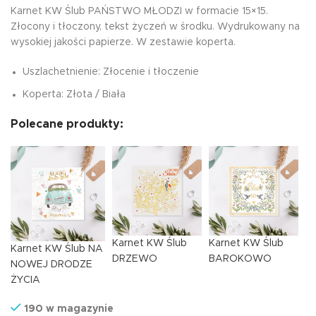
Karnet KW Ślub PAŃSTWO MŁODZI w formacie 15×15.
Złocony i tłoczony, tekst życzeń w środku. Wydrukowany na
wysokiej jakości papierze. W zestawie koperta.
Uszlachetnienie: Złocenie i tłoczenie
Koperta: Złota / Biała
Polecane produkty:
Karnet KW Ślub
Karnet KW Ślub
Karnet KW Ślub NA
DRZEWO
BAROKOWO
NOWEJ DRODZE
ŻYCIA
190 w magazynie