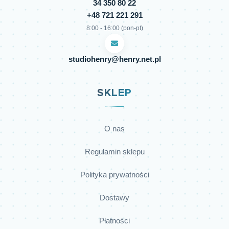
34 350 80 22
+48 721 221 291
8:00 - 16:00 (pon-pt)
studiohenry@henry.net.pl
SKLEP
O nas
Regulamin sklepu
Polityka prywatności
Dostawy
Płatności