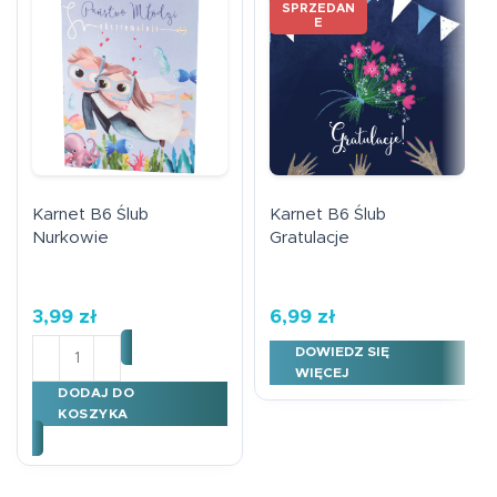
SPRZEDAN
E
Karnet B6 Ślub
Karnet B6 Ślub
Nurkowie
Gratulacje
3,99
zł
6,99
zł
ilość Karnet B6 Ślub Nurkowie
DOWIEDZ SIĘ
WIĘCEJ
DODAJ DO
KOSZYKA