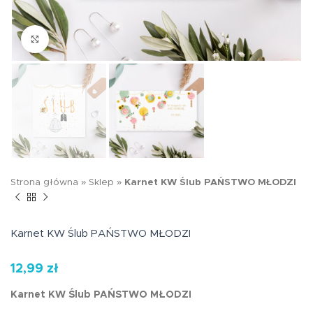
Kliknij aby powiększyć
Strona główna
»
Sklep
»
Karnet KW Ślub PAŃSTWO MŁODZI
Karnet KW Ślub PAŃSTWO MŁODZI
12,99
zł
Karnet KW Ślub PAŃSTWO MŁODZI