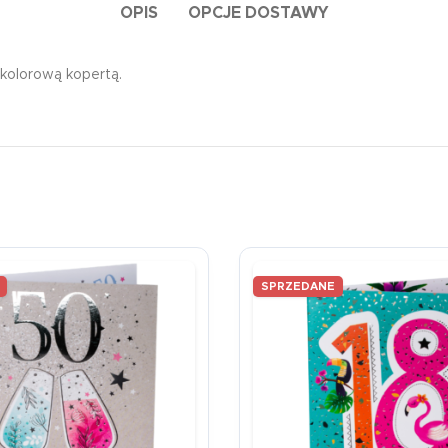
OPIS
OPCJE DOSTAWY
 kolorową kopertą.
SPRZEDANE