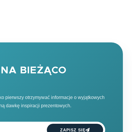
NA BIEŻĄCO
ako pierwszy otrzymywać informacje o wyjątkowych
dną dawkę inspiracji prezentowych.
ZAPISZ SIĘ