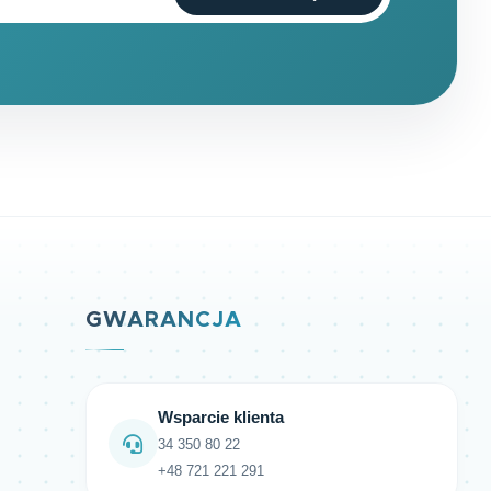
GWARANCJA
Wsparcie klienta
34 350 80 22
+48 721 221 291