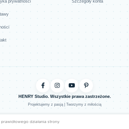
tyka prywatności
Szczegóły konta
tawy
ności
takt
HENRY Studio. Wszystkie prawa zastrzeżone.
Projektujemy z pasją | Tworzymy z miłością
prawidłowego działania strony.