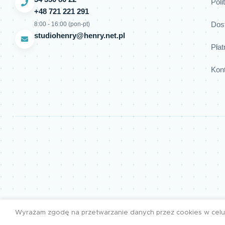
Poli
+48 721 221 291
Dos
8:00 - 16:00 (pon-pt)
studiohenry@henry.net.pl
Płat
Kon
Wyrażam zgodę na przetwarzanie danych przez cookies w celu 