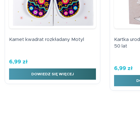
Karnet kwadrat rozkładany Motyl
Kartka uro
50 lat
6,99
zł
6,99
zł
DOWIEDZ SIĘ WIĘCEJ
D