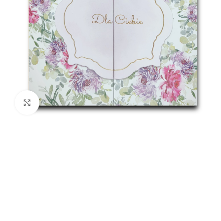
Kliknij aby powiększyć