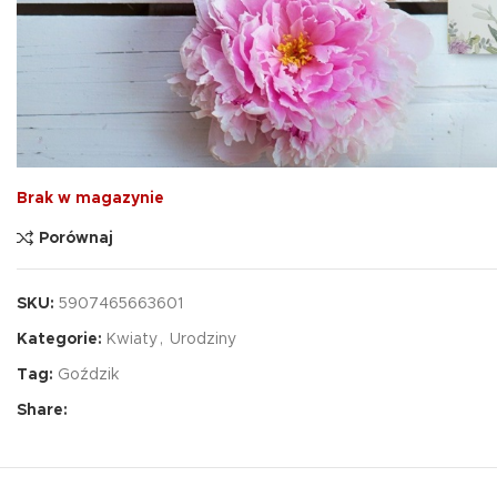
Brak w magazynie
Porównaj
SKU:
5907465663601
Kategorie:
Kwiaty
,
Urodziny
Tag:
Goździk
Share: