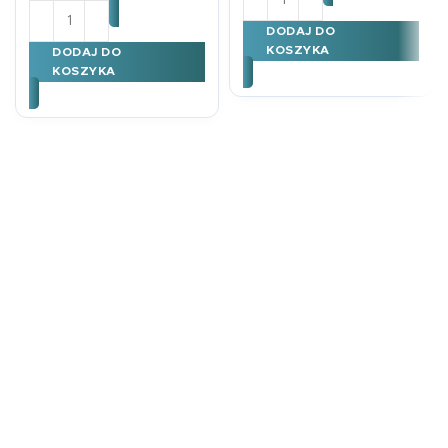
ilość Kartka urodzinowa Karnet B6 urodziny 30 lat
DODAJ DO
KOSZYKA
DODAJ DO
KOSZYKA