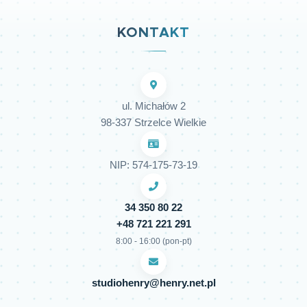
KONTAKT
ul. Michałów 2
98-337 Strzelce Wielkie
NIP: 574-175-73-19
34 350 80 22
+48 721 221 291
8:00 - 16:00 (pon-pt)
studiohenry@henry.net.pl