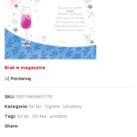
Brak w magazynie
Porównaj
SKU:
5907465660778
Kategorie:
50 lat
,
Ogólne
,
Urodziny
Tagi:
50 lat
,
50-tka
,
urodziny
Share: