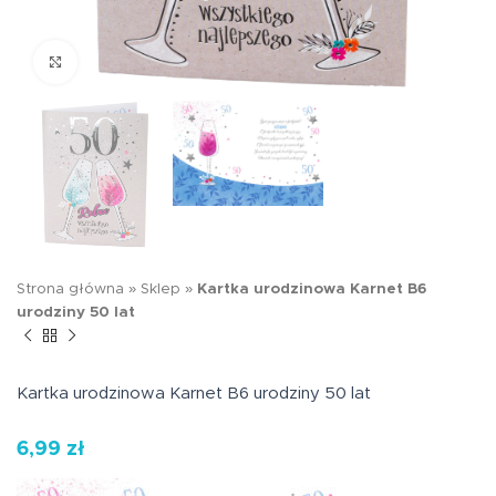
Kliknij aby powiększyć
Strona główna
»
Sklep
»
Kartka urodzinowa Karnet B6
urodziny 50 lat
Kartka urodzinowa Karnet B6 urodziny 50 lat
6,99
zł