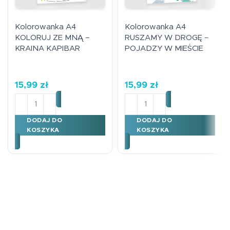
Kolorowanka A4
Kolorowanka A4
KOLORUJ ZE MNĄ –
RUSZAMY W DROGĘ –
KRAINA KAPIBAR
POJADZY W MIEŚCIE
15,99
zł
15,99
zł
ilość Kolorowanka A4 KOLORUJ ZE MNĄ - KRAINA KAP
ilość Kolorowanka A4 RU
DODAJ DO
DODAJ DO
KOSZYKA
KOSZYKA