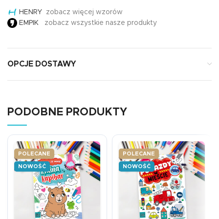
HENRY
zobacz więcej wzorów
EMPIK
zobacz wszystkie nasze produkty
OPCJE DOSTAWY
PODOBNE PRODUKTY
POLECANE
POLECANE
NOWOŚĆ
NOWOŚĆ