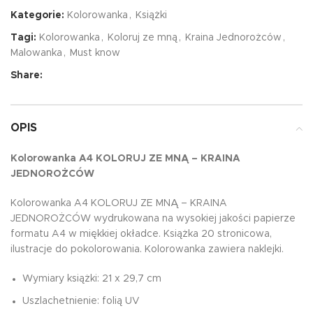
Kategorie:
Kolorowanka
,
Książki
Tagi:
Kolorowanka
,
Koloruj ze mną
,
Kraina Jednorożców
,
Malowanka
,
Must know
Share:
OPIS
Kolorowanka A4 KOLORUJ ZE MNĄ – KRAINA
JEDNOROŻCÓW
Kolorowanka A4 KOLORUJ ZE MNĄ – KRAINA
JEDNOROŻCÓW wydrukowana na wysokiej jakości papierze
formatu A4 w miękkiej okładce. Książka 20 stronicowa,
ilustracje do pokolorowania. Kolorowanka zawiera naklejki.
Wymiary książki: 21 x 29,7 cm
Uszlachetnienie: folią UV