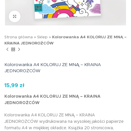
Kliknij aby powiększyć
Strona główna
»
Sklep
»
Kolorowanka A4 KOLORUJ ZE MNĄ –
KRAINA JEDNOROŻCÓW
Kolorowanka A4 KOLORUJ ZE MNĄ – KRAINA
JEDNOROŻCÓW
15,99
zł
Kolorowanka A4 KOLORUJ ZE MNĄ – KRAINA
JEDNOROŻCÓW
Kolorowanka A4 KOLORUJ ZE MNĄ – KRAINA
JEDNOROŻCÓW wydrukowana na wysokiej jakości papierze
formatu A4 w miękkiej okładce. Książka 20 stronicowa,