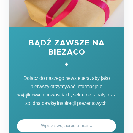
BĄDŹ ZAWSZE NA
BIEŻĄCO
Dołącz do naszego newslettera, aby jako
pierwszy otrzymywać informacje o
wyjątkowych nowościach, sekretne rabaty oraz
solidną dawkę inspiracji prezentowych.