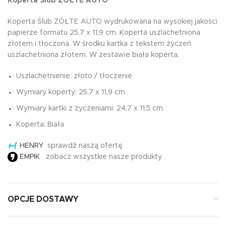
Koperta Ślub ŻÓŁTE AUTO
Koperta Ślub ŻÓŁTE AUTO wydrukowana na wysokiej jakości
papierze formatu 25,7 x 11,9 cm. Koperta uszlachetniona
złotem i tłoczona. W środku kartka z tekstem życzeń
uszlachetniona złotem. W zestawie biała koperta.
Uszlachetnienie: złoto / tłoczenie
Wymiary koperty: 25,7 x 11,9 cm
Wymiary kartki z życzeniami: 24,7 x 11,5 cm
Koperta: Biała
HENRY
sprawdź naszą ofertę
EMPIK
zobacz wszystkie nasze produkty
OPCJE DOSTAWY