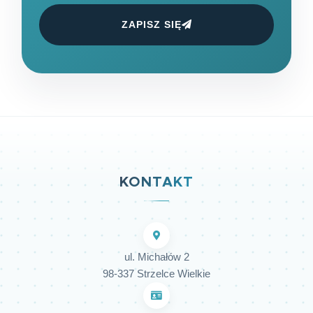
ZAPISZ SIĘ
KONTAKT
ul. Michałów 2
98-337 Strzelce Wielkie