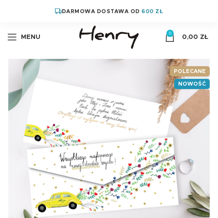
DARMOWA DOSTAWA OD
600 ZŁ
0
MENU
0,00
ZŁ
POLECANE
NOWOŚĆ