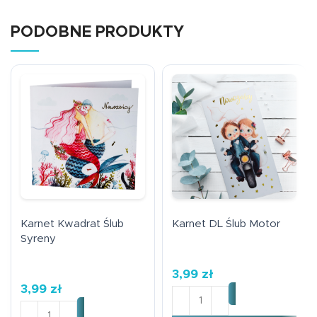
PODOBNE PRODUKTY
Karnet Kwadrat Ślub
Karnet DL Ślub Motor
Syreny
3,99
zł
3,99
zł
ilość Karnet DL Ślub Motor
ilość Karnet Kwadrat Ślub Syreny