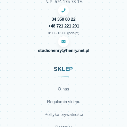
NIP: 574-175-73-19
34 350 80 22
+48 721 221 291
8:00 - 16:00 (pon-pt)
studiohenry@henry.net.pl
SKLEP
O nas
Regulamin sklepu
Polityka prywatności