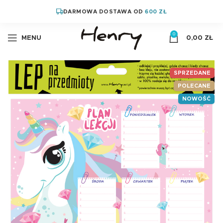
DARMOWA DOSTAWA OD
600 ZŁ
0
MENU
0,00
ZŁ
SPRZEDANE
POLECANE
NOWOŚĆ