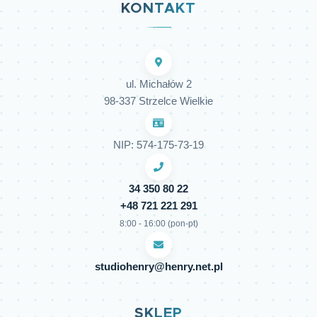
KONTAKT
ul. Michałów 2
98-337 Strzelce Wielkie
NIP: 574-175-73-19
34 350 80 22
+48 721 221 291
8:00 - 16:00 (pon-pt)
studiohenry@henry.net.pl
SKLEP