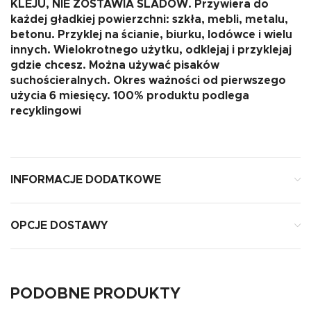
KLEJU, NIE ZOSTAWIA ŚLADÓW. Przywiera do
każdej gładkiej powierzchni: szkła, mebli, metalu,
betonu. Przyklej na ścianie, biurku, lodówce i wielu
innych. Wielokrotnego użytku, odklejaj i przyklejaj
gdzie chcesz. Można używać pisaków
suchościeralnych. Okres ważności od pierwszego
użycia 6 miesięcy. 100% produktu podlega
recyklingowi
INFORMACJE DODATKOWE
OPCJE DOSTAWY
PODOBNE PRODUKTY