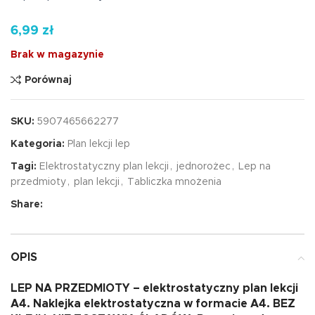
6,99
zł
Brak w magazynie
Porównaj
SKU:
5907465662277
Kategoria:
Plan lekcji lep
Tagi:
Elektrostatyczny plan lekcji
,
jednorożec
,
Lep na
przedmioty
,
plan lekcji
,
Tabliczka mnożenia
Share:
OPIS
LEP NA PRZEDMIOTY –
elektrostatyczny plan lekcji
A4. Naklejka elektrostatyczna w formacie A4.
BEZ