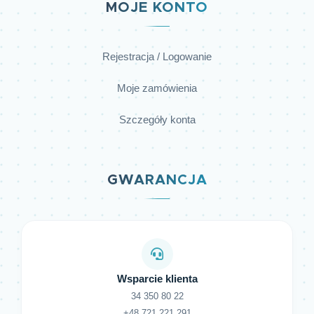
MOJE KONTO
Rejestracja / Logowanie
Moje zamówienia
Szczegóły konta
GWARANCJA
Wsparcie klienta
34 350 80 22
+48 721 221 291