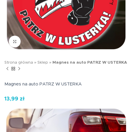
Kliknij aby powiększyć
Strona główna
»
Sklep
»
Magnes na auto PATRZ W USTERKA
Magnes na auto PATRZ W USTERKA
13,99
zł