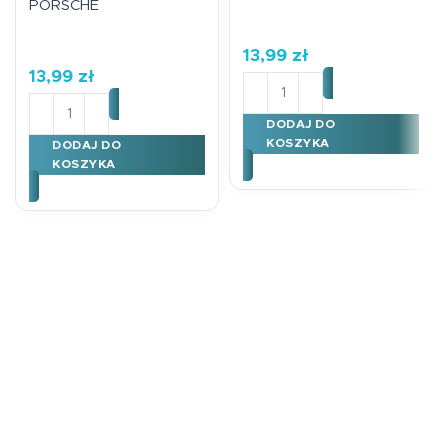
PORSCHE
13,99
zł
13,99
zł
ilość Magnes na auto UPS
ilość Magnes na auto PORSCHE
DODAJ DO
KOSZYKA
DODAJ DO
KOSZYKA