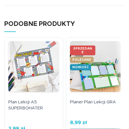
PODOBNE PRODUKTY
SPRZEDAN
E
POLECANE
NOWOŚĆ
Plan Lekcji A5
Planer Plan Lekcji GRA
SUPERBOHATER
8,99
zł
3,99
zł