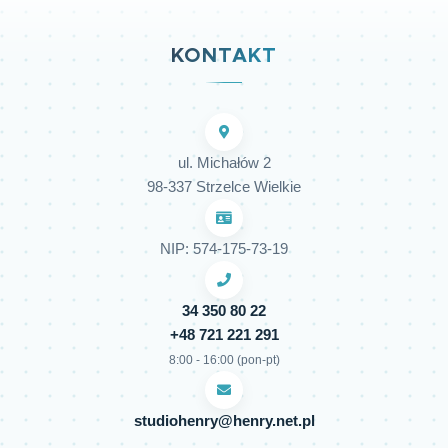
KONTAKT
ul. Michałów 2
98-337 Strzelce Wielkie
NIP: 574-175-73-19
34 350 80 22
+48 721 221 291
8:00 - 16:00 (pon-pt)
studiohenry@henry.net.pl