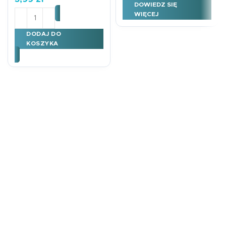
DOWIEDZ SIĘ
ilość Plan Lekcji A5 SUPERBOHATER
WIĘCEJ
DODAJ DO
KOSZYKA