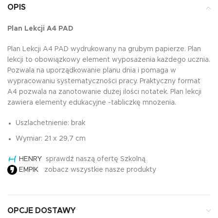
OPIS
Plan Lekcji A4 PAD
Plan Lekcji A4 PAD wydrukowany na grubym papierze. Plan
lekcji to obowiązkowy element wyposażenia każdego ucznia.
Pozwala na uporządkowanie planu dnia i pomaga w
wypracowaniu systematyczności pracy. Praktyczny format
A4 pozwala na zanotowanie dużej ilości notatek. Plan lekcji
zawiera elementy edukacyjne -tabliczkę mnożenia.
Uszlachetnienie: brak
Wymiar: 21 x 29,7 cm
HENRY
sprawdź naszą ofertę Szkolną
EMPIK
zobacz wszystkie nasze produkty
OPCJE DOSTAWY