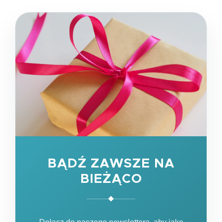
BĄDŹ ZAWSZE NA
BIEŻĄCO