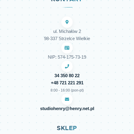
ul. Michałów 2
98-337 Strzelce Wielkie
NIP: 574-175-73-19
34 350 80 22
+48 721 221 291
8:00 - 16:00 (pon-pt)
studiohenry@henry.net.pl
SKLEP