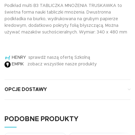
Podkład multi B3 TABLICZKA MNOŻENIA TRUSKAWKA to
świetna forma nauki tabliczki mnożenia. Dwustronna
podkładka na biurko, wydrukowana na grubym papierze
kredowym, dodatkowo pokryty folią błyszczącą. Można
używać mazaków suchościeralnych. Wymiar: 340 x 480 mm
HENRY
sprawdź naszą ofertę Szkolną
EMPIK
zobacz wszystkie nasze produkty
OPCJE DOSTAWY
PODOBNE PRODUKTY