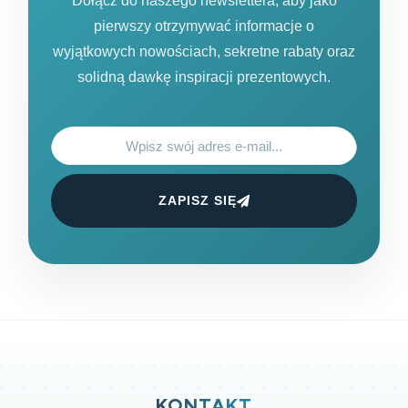
Dołącz do naszego newslettera, aby jako
pierwszy otrzymywać informacje o
wyjątkowych nowościach, sekretne rabaty oraz
solidną dawkę inspiracji prezentowych.
ZAPISZ SIĘ
KONTAKT