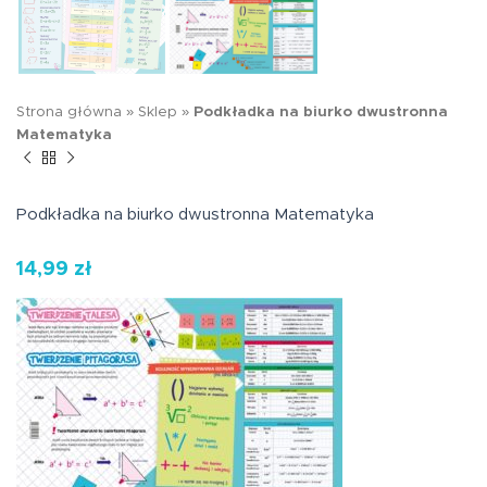
Strona główna
»
Sklep
»
Podkładka na biurko dwustronna
Matematyka
Podkładka na biurko dwustronna Matematyka
14,99
zł