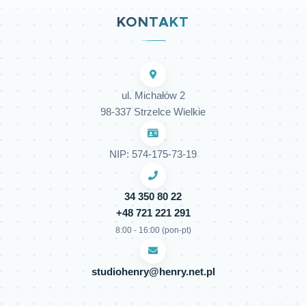
KONTAKT
ul. Michałów 2
98-337 Strzelce Wielkie
NIP: 574-175-73-19
34 350 80 22
+48 721 221 291
8:00 - 16:00 (pon-pt)
studiohenry@henry.net.pl