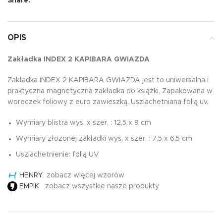
Share:
OPIS
Zakładka INDEX 2 KAPIBARA GWIAZDA
Zakładka INDEX 2 KAPIBARA GWIAZDA jest to uniwersalna i
praktyczna magnetyczna zakładka do książki. Zapakowana w
woreczek foliowy z euro zawieszką. Uszlachetniana folią uv.
Wymiary blistra wys. x szer. : 12,5 x 9 cm
Wymiary złożonej zakładki wys. x szer. : 7,5 x 6,5 cm
Uszlachetnienie: folią UV
HENRY
zobacz więcej wzorów
EMPIK
zobacz wszystkie nasze produkty