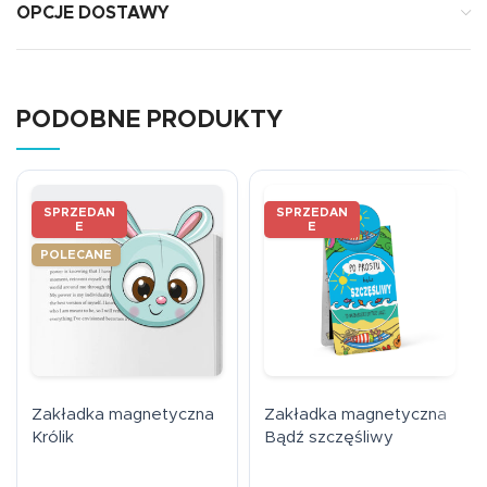
OPCJE DOSTAWY
PODOBNE PRODUKTY
SPRZEDAN
SPRZEDAN
E
E
POLECANE
Zakładka magnetyczna
Zakładka magnetyczna
Królik
Bądź szczęśliwy