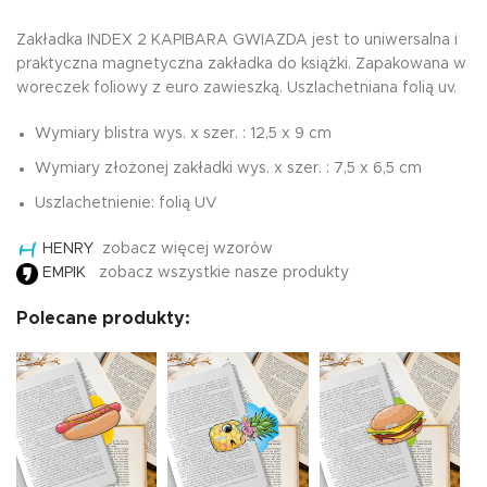
Zakładka INDEX 2 KAPIBARA GWIAZDA jest to uniwersalna i
praktyczna magnetyczna zakładka do książki. Zapakowana w
woreczek foliowy z euro zawieszką. Uszlachetniana folią uv.
Wymiary blistra wys. x szer. : 12,5 x 9 cm
Wymiary złożonej zakładki wys. x szer. : 7,5 x 6,5 cm
Uszlachetnienie: folią UV
HENRY
zobacz więcej wzorów
EMPIK
zobacz wszystkie nasze produkty
Polecane produkty: