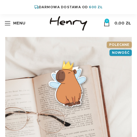
DARMOWA DOSTAWA OD
600 ZŁ
0
MENU
0,00
ZŁ
POLECANE
NOWOŚĆ