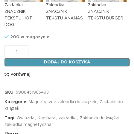
Zakładka
Zakładka
Zakładka
ZNACZNIK
ZNACZNIK
ZNACZNIK
TEKSTU HOT-
TEKSTU ANANAS
TEKSTU BURGER
DOG
200 w magazynie
ilość Zakładka INDEX 2 KAPIBARA GWIAZDA
DODAJ DO KOSZYKA
Porównaj
SKU:
5908451985493
Kategorie:
Magnetyczne zakładki do książek
,
Zakładki do
książek
Tagi:
Gwiazda
,
Kapibara
,
zakładka
,
Zakładka do książki
,
zakładka magnetyczna