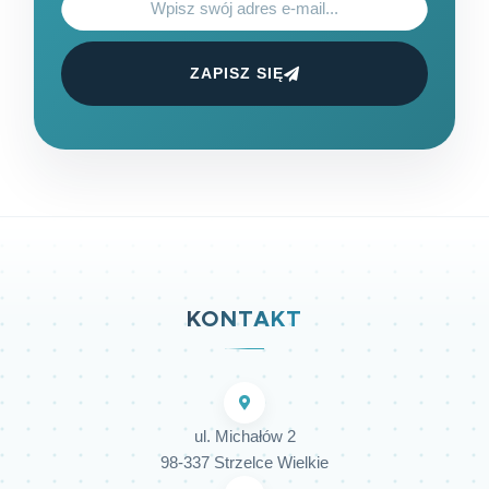
ZAPISZ SIĘ
KONTAKT
ul. Michałów 2
98-337 Strzelce Wielkie