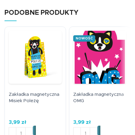
PODOBNE PRODUKTY
NOWOŚĆ
Zakładka magnetyczna
Zakładka magnetyczna
Misiek Poleżę
OMG
3,99
zł
3,99
zł
ilość Zakładka magnetyczna Misiek Poleżę
ilość Zakładka magnetyc