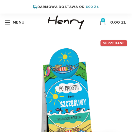
DARMOWA DOSTAWA OD
600 ZŁ
0
MENU
0,00
ZŁ
SPRZEDANE