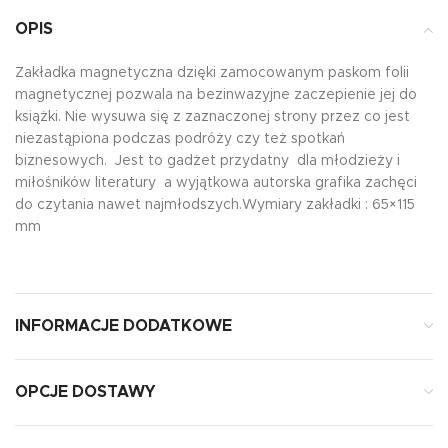
OPIS
Zakładka magnetyczna dzięki zamocowanym paskom folii
magnetycznej pozwala na bezinwazyjne zaczepienie jej do
książki. Nie wysuwa się z zaznaczonej strony przez co jest
niezastąpiona podczas podróży czy też spotkań
biznesowych. Jest to gadżet przydatny dla młodzieży i
miłośników literatury a wyjątkowa autorska grafika zachęci
do czytania nawet najmłodszych.Wymiary zakładki : 65×115
mm
INFORMACJE DODATKOWE
OPCJE DOSTAWY