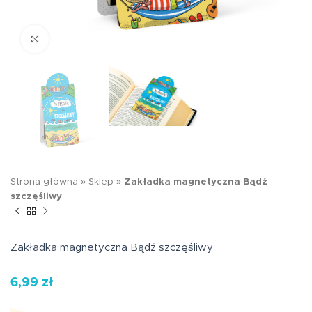
Kliknij aby powiększyć
Strona główna
»
Sklep
»
Zakładka magnetyczna Bądź
szczęśliwy
Zakładka magnetyczna Bądź szczęśliwy
6,99
zł