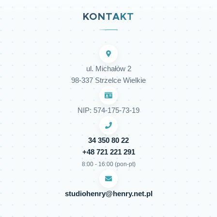
KONTAKT
ul. Michałów 2
98-337 Strzelce Wielkie
NIP: 574-175-73-19
34 350 80 22
+48 721 221 291
8:00 - 16:00 (pon-pt)
studiohenry@henry.net.pl