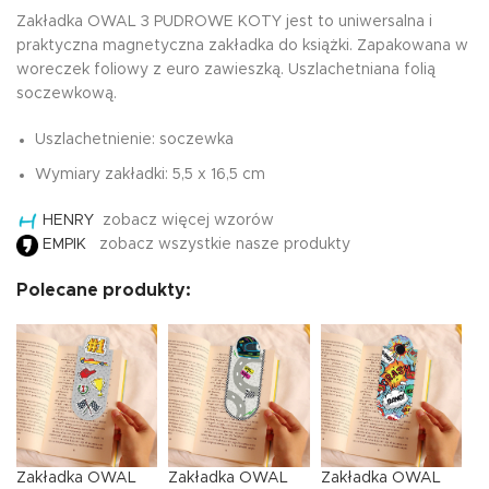
Zakładka OWAL 3 PUDROWE KOTY jest to uniwersalna i
praktyczna magnetyczna zakładka do książki. Zapakowana w
woreczek foliowy z euro zawieszką. Uszlachetniana folią
soczewkową.
Uszlachetnienie: soczewka
Wymiary zakładki: 5,5 x 16,5 cm
HENRY
zobacz więcej wzorów
EMPIK
zobacz wszystkie nasze produkty
Polecane produkty:
Zakładka OWAL
Zakładka OWAL
Zakładka OWAL