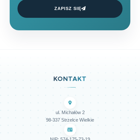
ZAPISZ SIĘ
KONTAKT
ul. Michałów 2
98-337 Strzelce Wielkie
NIP: 574-175-73-19