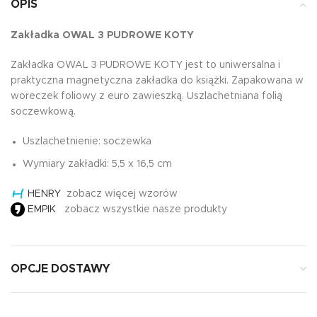
OPIS
Zakładka OWAL 3 PUDROWE KOTY
Zakładka OWAL 3 PUDROWE KOTY jest to uniwersalna i
praktyczna magnetyczna zakładka do książki. Zapakowana w
woreczek foliowy z euro zawieszką. Uszlachetniana folią
soczewkową.
Uszlachetnienie: soczewka
Wymiary zakładki: 5,5 x 16,5 cm
HENRY
zobacz więcej wzorów
EMPIK
zobacz wszystkie nasze produkty
OPCJE DOSTAWY