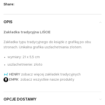
Share:
OPIS
Zakładka tradycyjna LIŚCIE
Zakładka typu tradycyjnego do książki z grafiką po obu
stronach. Unikalna grafika uszlachetniania złotem.
wymiary: 21 x 5,5 cm
uszlachetnienie: złoto
HENRY
zobacz więcej zakładek tradycyjnych
EMPIK
zobacz wszystkie nasze produkty
OPCJE DOSTAWY