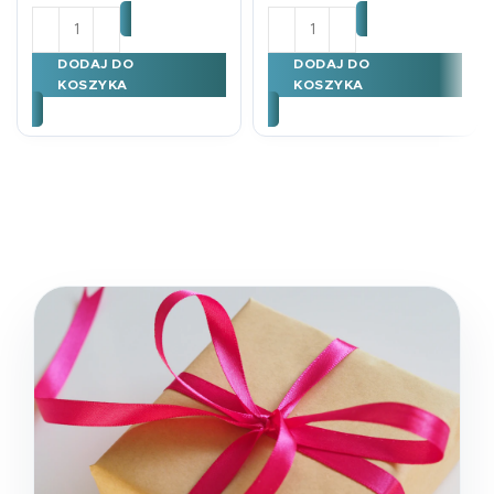
ilość Naklejki na okładkę MONSTERA
ilość Zakładka tradycyjn
DODAJ DO
DODAJ DO
KOSZYKA
KOSZYKA