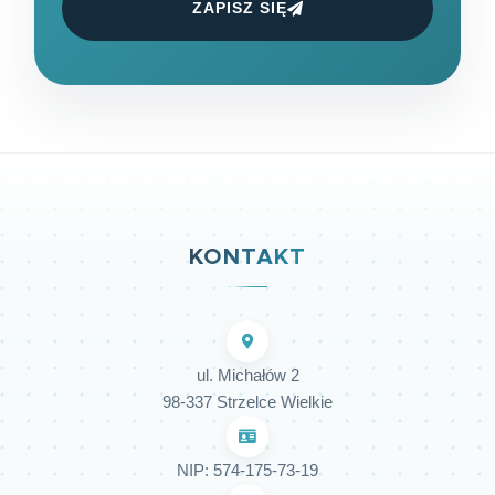
ZAPISZ SIĘ
KONTAKT
ul. Michałów 2
98-337 Strzelce Wielkie
NIP: 574-175-73-19