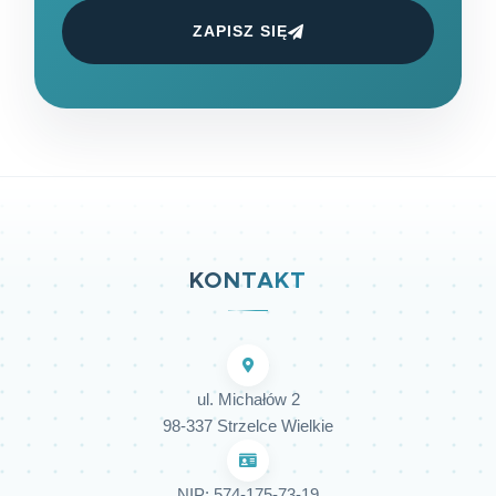
ZAPISZ SIĘ
KONTAKT
ul. Michałów 2
98-337 Strzelce Wielkie
NIP: 574-175-73-19