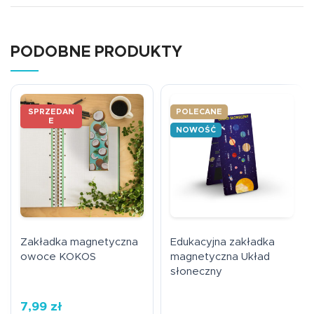
PODOBNE PRODUKTY
SPRZEDAN
POLECANE
E
NOWOŚĆ
Zakładka magnetyczna
Edukacyjna zakładka
owoce KOKOS
magnetyczna Układ
słoneczny
7,99
zł