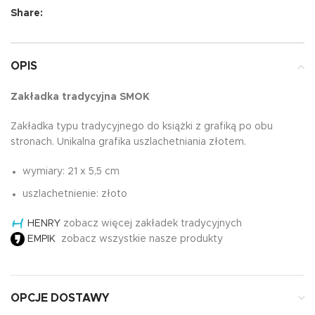
Share:
OPIS
Zakładka tradycyjna SMOK
Zakładka typu tradycyjnego do książki z grafiką po obu
stronach. Unikalna grafika uszlachetniania złotem.
wymiary: 21 x 5,5 cm
uszlachetnienie: złoto
HENRY
zobacz więcej zakładek tradycyjnych
EMPIK
zobacz wszystkie nasze produkty
OPCJE DOSTAWY