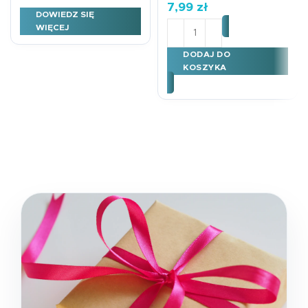
7,99
zł
DOWIEDZ SIĘ
ilość Edukacyjna zakładk
WIĘCEJ
DODAJ DO
KOSZYKA