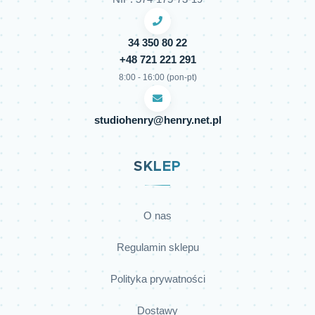
34 350 80 22
+48 721 221 291
8:00 - 16:00 (pon-pt)
studiohenry@henry.net.pl
SKLEP
O nas
Regulamin sklepu
Polityka prywatności
Dostawy